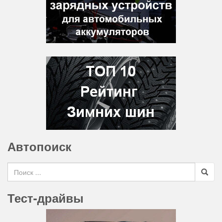
Автопоиск
Search for
Тест-драйвы