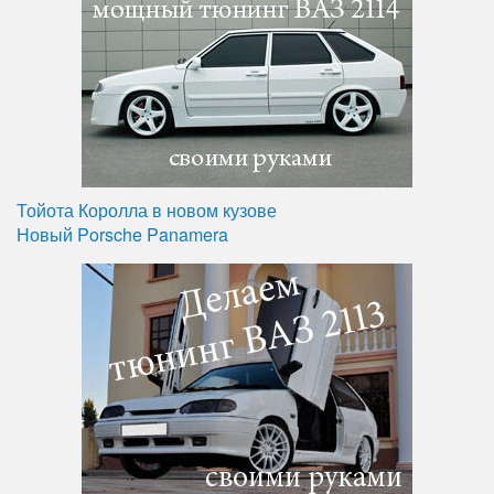
Тойота Королла в новом кузове
Новый Porsche Panamera