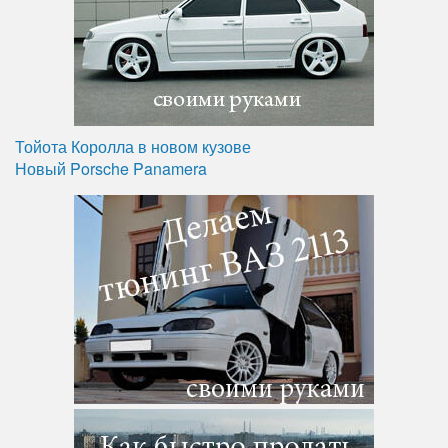
Тойота Королла в новом кузове
Новый Porsche Panamera