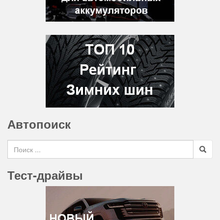
Автопоиск
Search for
Тест-драйвы