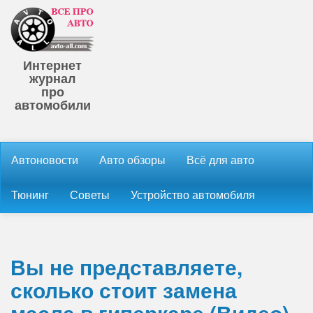
Интернет
журнал
про
автомобили
Автоновости
Авто обзоры
Всё для авто
Тюнинг
Советы
Устройство автомобиля
Вы не представляете,
сколько стоит замена
масла в гиперкаре (Видео)