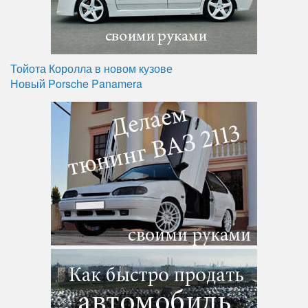
Тойота Королла в новом кузове
Новый Porsche Panamera