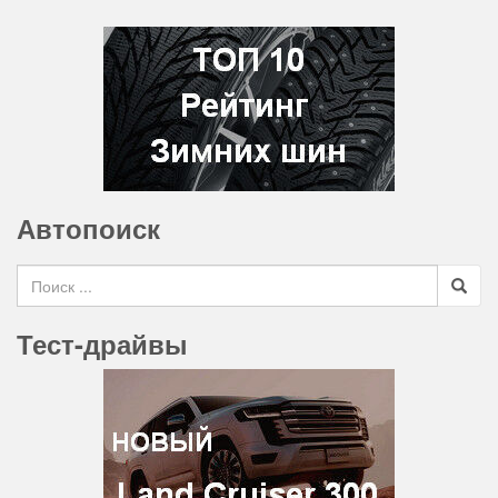
Автопоиск
Search for
Тест-драйвы