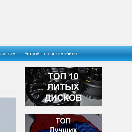
листам
Устройство автомобиля