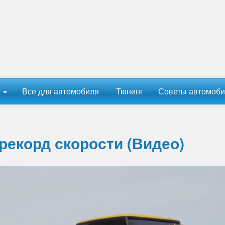
ы
Все для автомобиля
Тюнинг
Советы автомоби
рекорд скорости (Видео)