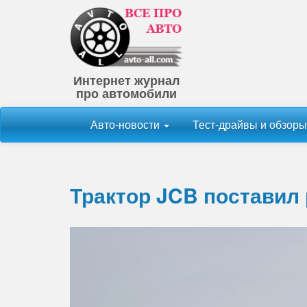
Интернет журнал
про автомобили
Авто-новости
Тест-драйвы и обзор
Трактор JCB поставил 