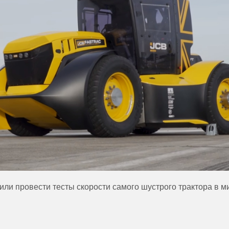
ли провести тесты скорости самого шустрого трактора в м