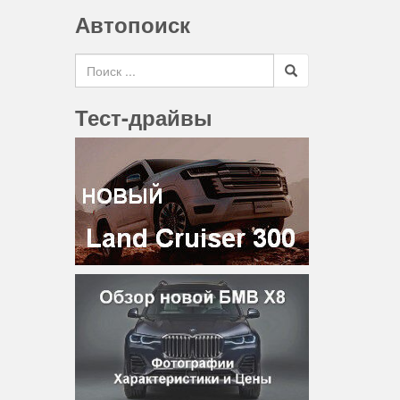
Автопоиск
Search for
Тест-драйвы