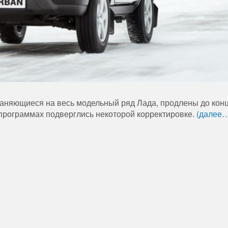
раняющиеся на весь модельный ряд Лада, продлены до конц
 программах подверглись некоторой корректировке.
(далее