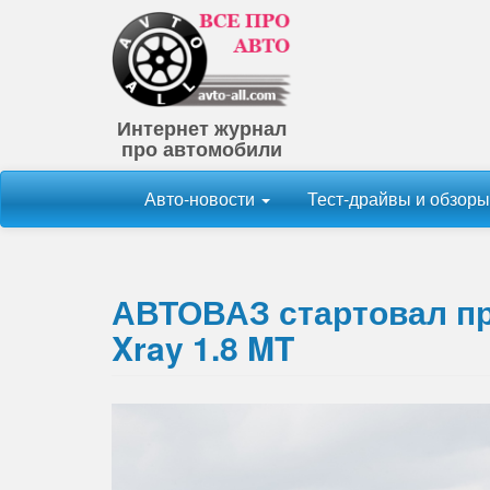
Интернет журнал
про автомобили
Авто-новости
Тест-драйвы и обзор
АВТОВАЗ стартовал пр
Xray 1.8 MT