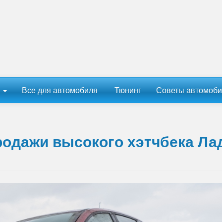
ы
Все для автомобиля
Тюнинг
Советы автомоби
одажи высокого хэтчбека Л