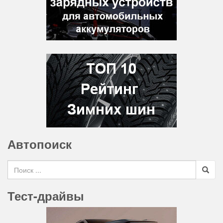
Автопоиск
Search for
Тест-драйвы