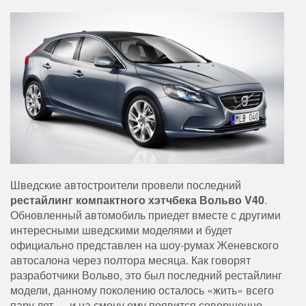
Шведские автостроители провели последний
рестайлинг компактного хэтчбека Вольво V40
.
Обновленный автомобиль приедет вместе с другими
интересными шведскими моделями и будет
официально представлен на шоу-румах Женевского
автосалона через полтора месяца. Как говорят
разработчики Вольво, это был последний рестайлинг
модели, данному поколению осталось «жить» всего
пару лет — и на смену ему появится совершенно