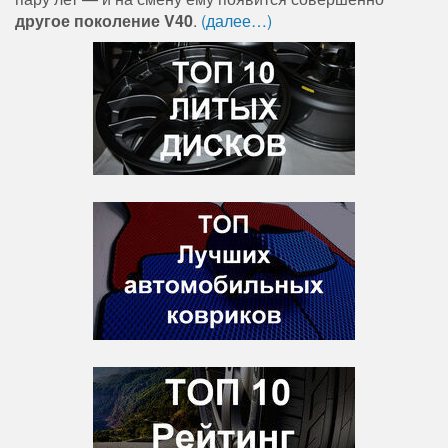
другое поколение V40
.
(далее…)