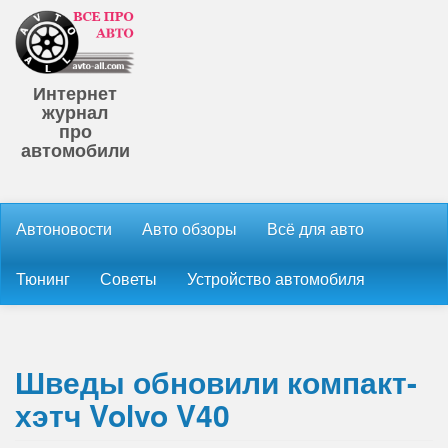
Интернет
журнал
про
автомобили
Автоновости
Авто обзоры
Всё для авто
Тюнинг
Советы
Устройство автомобиля
Шведы обновили компакт-
хэтч Volvo V40