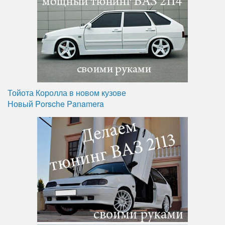
Тойота Королла в новом кузове
Новый Porsche Panamera