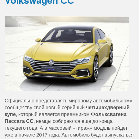
Официально представлять мировому автомобильному
сообществу свой новый серийный
четырехдверный
купе
, который является преемником
Фольксвагена
Пассата СС
, немцы собираются еще до конца
текущего года. А в массовый «тираж» модель пойдет
уже в начале 2017 года. Автомобиль будет выпускаться