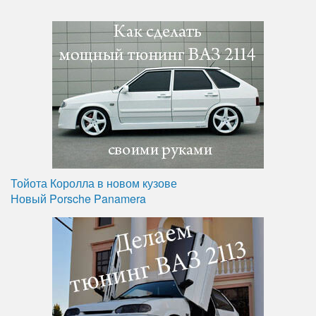
Тойота Королла в новом кузове
Новый Porsche Panamera