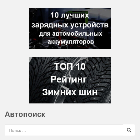
Автопоиск
Search for