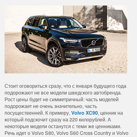
Стоит оговориться сразу, что с января будущего года
подорожают не все модели шведского автобренда.
Рост цены будет не симметричный: часть моделей
подорожает не очень значительно, часть
посущественней. К примеру,
Volvo XC90
, ценник на
который подскочит сразу на 220 килорублей. А
некоторые модели останутся с теми же ценниками.
Речь идет о Volvo S80, Volvo S60 Cross Country и Volvo