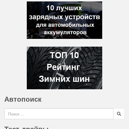
Автопоиск
Search for
Тест-драйвы