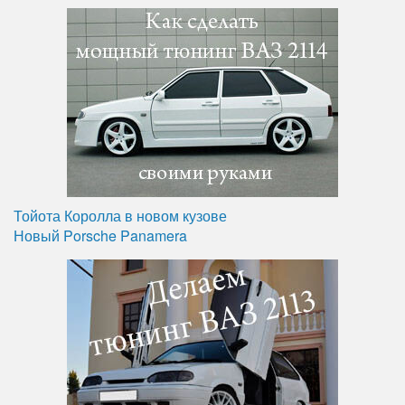
Тойота Королла в новом кузове
Новый Porsche Panamera