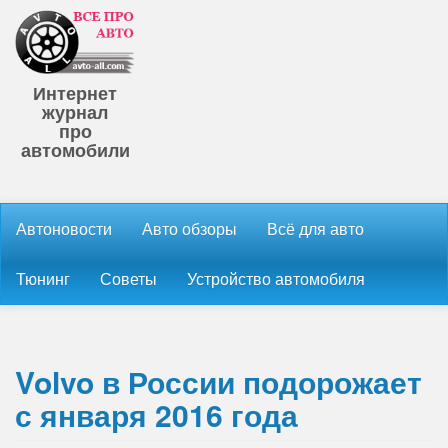
Интернет
журнал
про
автомобили
Автоновости
Авто обзоры
Всё для авто
Тюнинг
Советы
Устройство автомобиля
Volvo в России подорожает
с января 2016 года