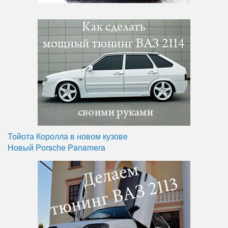
Тойота Королла в новом кузове
Новый Porsche Panamera