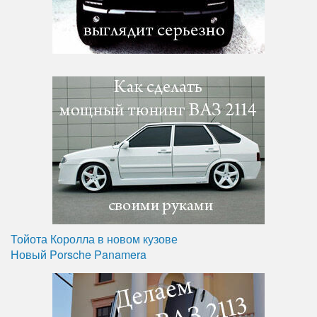
Тойота Королла в новом кузове
Новый Porsche Panamera