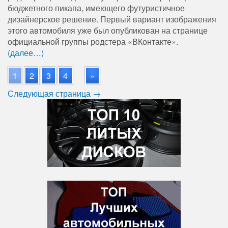
бюджетного пикапа, имеющего футуристичное
дизайнерское решение. Первый вариант изображения
этого автомобиля уже был опубликован на странице
официальной группы родстера «ВКонтакте».
(далее…)
1
2
3
4
»
Следующая страница →