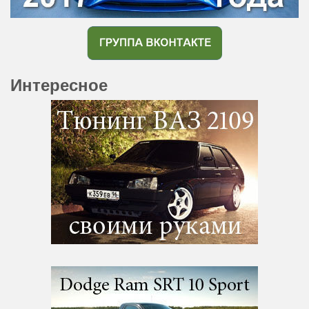
Интересное