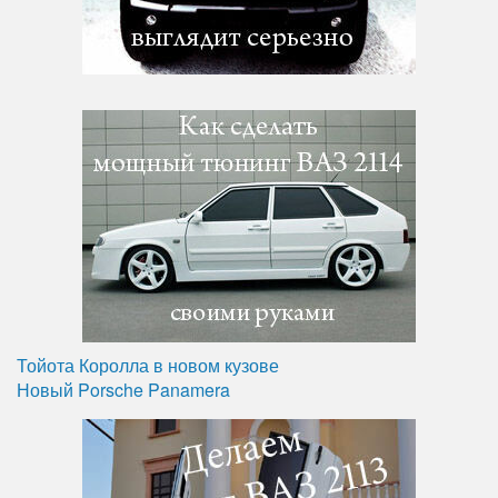
Тойота Королла в новом кузове
Новый Porsche Panamera