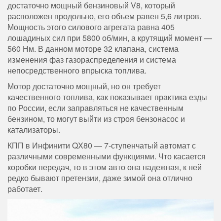
достаточно мощный бензиновый V8, который
расположен продольно, его объем равен 5,6 литров.
Мощность этого силового агрегата равна 405
лошадиных сил при 5800 об/мин, а крутящий момент —
560 Нм. В данном моторе 32 клапана, система
изменения фаз газораспределения и система
непосредственного впрыска топлива.
Мотор достаточно мощный, но он требует
качественного топлива, как показывает практика езды
по России, если заправляться не качественным
бензином, то могут выйти из строя бензонасос и
катализаторы.
КПП в Инфинити QX80 — 7-ступенчатый автомат с
различными современными функциями. Что касается
коробки передач, то в этом авто она надежная, к ней
редко бывают претензии, даже зимой она отлично
работает.