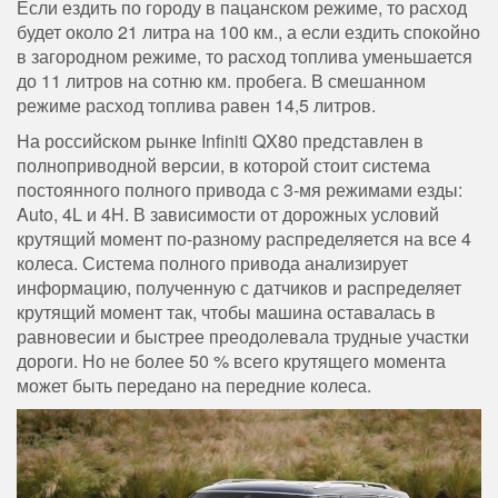
Если ездить по городу в пацанском режиме, то расход
будет около 21 литра на 100 км., а если ездить спокойно
в загородном режиме, то расход топлива уменьшается
до 11 литров на сотню км. пробега. В смешанном
режиме расход топлива равен 14,5 литров.
На российском рынке Infiniti QX80 представлен в
полноприводной версии, в которой стоит система
постоянного полного привода с 3-мя режимами езды:
Auto, 4L и 4H. В зависимости от дорожных условий
крутящий момент по-разному распределяется на все 4
колеса. Система полного привода анализирует
информацию, полученную с датчиков и распределяет
крутящий момент так, чтобы машина оставалась в
равновесии и быстрее преодолевала трудные участки
дороги. Но не более 50 % всего крутящего момента
может быть передано на передние колеса.