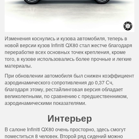
Изменения коснулись и кузова автомобиля, теперь в
новой версии кузов Infiniti QX80 стал жестче благодаря
переработке всех основных точек крепления, кроме
того, в кузове использовались более прочные и легкие
материалы.
При обновлении автомобиля был снижен коэффициент
аэродинамического сопротивления до 0,37 Сч,
благодаря этому, рестайлинговая версия обладает
великолепными, по сравнению с предшественником,
аэродинамическими показателями.
Интерьер
В салоне Infiniti QX80 очень просторно, здесь смогут
поместиться 8 человек. Второй ряд сидений можно