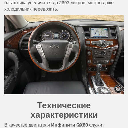
багажника увеличится до 2693 литров, можно даже
холодильник перевозить.
Технические
характеристики
В качестве двигателя
Инфинити QX80
служит