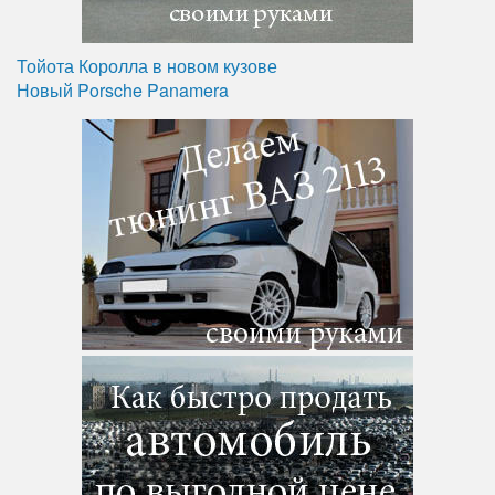
Тойота Королла в новом кузове
Новый Porsche Panamera