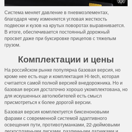
Система меняет давление в пневмоэлементах,
благодаря чему изменяется угловая жесткость
подвески и кузов на крутых поворотах выравнивается.
В итоге, обеспечивается постоянный дорожный
просвет даже при буксировке прицепов с тяжелым
грузом.
Комплектации и цены
На российском рынке популярна базовая версия, но
кроме нее есть еще и комплектация Hi-tech, которая
считается самой полной версией внедорожника. Но и
базовая версия достаточно хорошо укомплектована, но
для искушенных автолюбителей есть смысл
присмотреться к более дорогой версии.
Базовая версия комплектуется биксеноновыми
фарами с современной системой адаптивного
освещения пути, противотуманками, 22-дюймовыми
легкосплавными дисками, различными датчиками и