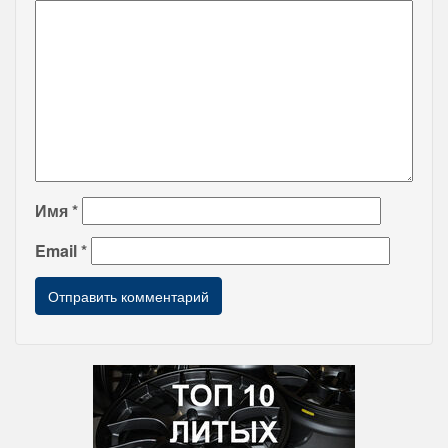
Имя
*
Email
*