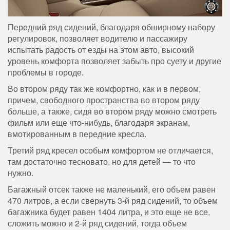
Передний ряд сидений, благодаря обширному набору
регулировок, позволяет водителю и пассажиру
испытать радость от езды на этом авто, высокий
уровень комфорта позволяет забыть про суету и другие
проблемы в городе.
Во втором ряду так же комфортно, как и в первом,
причем, свободного пространства во втором ряду
больше, а также, сидя во втором ряду можно смотреть
фильм или еще что-нибудь, благодаря экранам,
вмотированным в передние кресла.
Третий ряд кресел особым комфортом не отличается,
там достаточно тесновато, но для детей — то что
нужно.
Багажный отсек также не маленький, его объем равен
470 литров, а если свернуть 3-й ряд сидений, то объем
багажника будет равен 1404 литра, и это еще не все,
сложить можно и 2-й ряд сидений, тогда объем