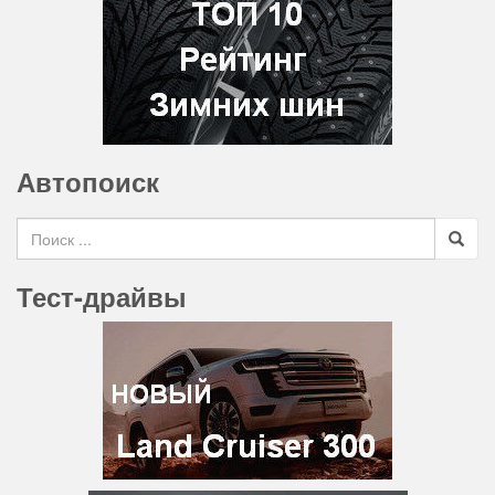
Автопоиск
Search for
Тест-драйвы