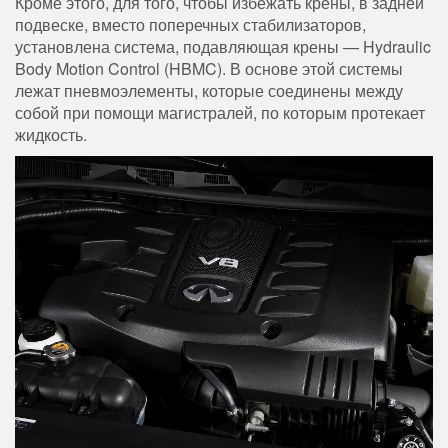
Кроме этого, для того, чтобы избежать крены, в задней
подвеске, вместо поперечных стабилизаторов,
установлена система, подавляющая крены — Hydraulic
Body Motion Control (HBMC). В основе этой системы
лежат пневмоэлементы, которые соединены между
собой при помощи магистралей, по которым протекает
жидкость.