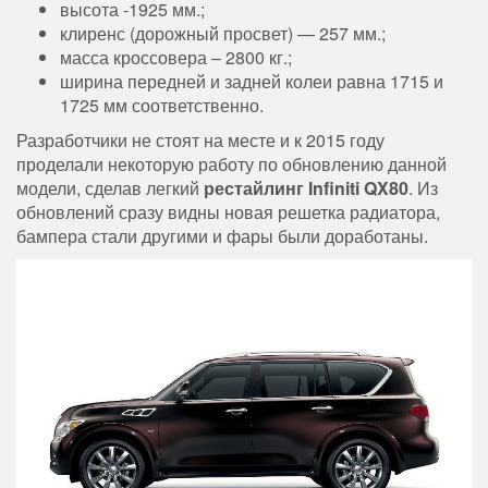
высота -1925 мм.;
клиренс (дорожный просвет) — 257 мм.;
масса кроссовера – 2800 кг.;
ширина передней и задней колеи равна 1715 и
1725 мм соответственно.
Разработчики не стоят на месте и к 2015 году
проделали некоторую работу по обновлению данной
модели, сделав легкий
рестайлинг Infiniti QX80
. Из
обновлений сразу видны новая решетка радиатора,
бампера стали другими и фары были доработаны.