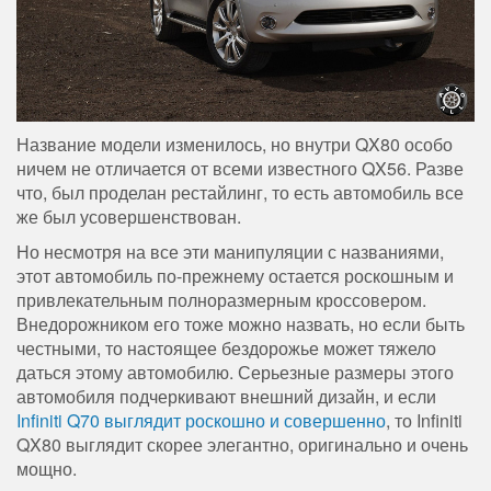
Название модели изменилось, но внутри QX80 особо
ничем не отличается от всеми известного QX56. Разве
что, был проделан рестайлинг, то есть автомобиль все
же был усовершенствован.
Но несмотря на все эти манипуляции с названиями,
этот автомобиль по-прежнему остается роскошным и
привлекательным полноразмерным кроссовером.
Внедорожником его тоже можно назвать, но если быть
честными, то настоящее бездорожье может тяжело
даться этому автомобилю. Серьезные размеры этого
автомобиля подчеркивают внешний дизайн, и если
Infiniti Q70 выглядит роскошно и совершенно
, то Infiniti
QX80 выглядит скорее элегантно, оригинально и очень
мощно.