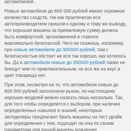
автомобилей.
Новые автомобили до 600 000 рублей имеют огромное
количество сходств, так как практически все
автопроизводители пришли к одному и тому же выводу,
что хорошая машина за приемлемую сумму должна
быть комфортной, эргономичной и главное
максимально безопасной. Чего не скажешь, например,
про
новые автомобили до 300000 рублей
, там с
безопасностью обстоит не все так хорошо, как хотелось
бы. Да и
автомобили новые до 350000 рублей
также не
блещут чем-то привлекательным, но все же на вкус и
цвет товарища нет.
При этом, несмотря на то, что автомобили новые до
600 000 рублей заполонили рынок, по-настоящему
хороших моделей можно назвать лишь несколько. Так,
для того чтобы определится с выбором, при наличии
определенных навыков и знаний, некоторые
автодилеры предлагают брать машины на тест-драйв
для определения с тем, подходит ли она по своим
параметрам для вашей манеры вождения.