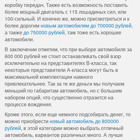
коробку передач. Также есть возможность поставить
более мощный двигатель с 115 лошадиных сил, или
100-сильный. И конечно же, можно присмотреться и к
более дорогим
новым автомобилям до 700000 рублей
,
а также
до 750000 рублей
, там тоже есть хорошие
автомобили.
В заключении отметим, что при выборе автомобиля за
600 000 рублей не стоит останавливать свой взор
исключительно на представителях В-класса, так
некоторые представители А-класса могут быть в
максимальной комплектации намного
привлекательнее. Так за те же деньги мы получаем
меньший по габаритам автомобиль, но с большим
набором опций, что существенно отразится на
процессе вождения.
Кроме этого, если еще немного подсобирать денег, то
можно приобрести
новый автомобиль до 800000
рублей
, в этой категории можно выбрать отличный
автомобиль, вариантов различных много. А лучше