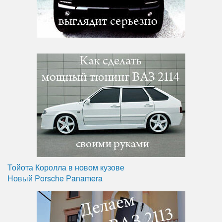
Тойота Королла в новом кузове
Новый Porsche Panamera