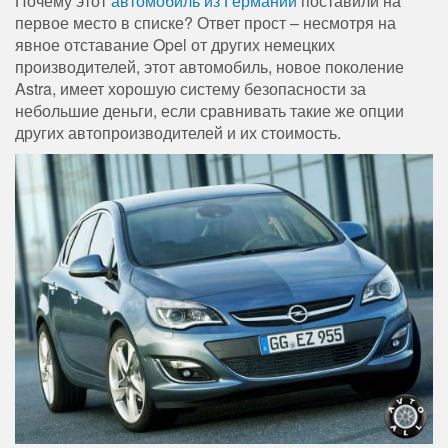
Почему этот
автомобиль из Германии
поставили на
первое место в списке? Ответ прост – несмотря на
явное отставание Opel от других немецких
производителей, этот автомобиль, новое поколение
Astra, имеет хорошую систему безопасности за
небольшие деньги, если сравнивать такие же опции
других автопроизводителей и их стоимость.