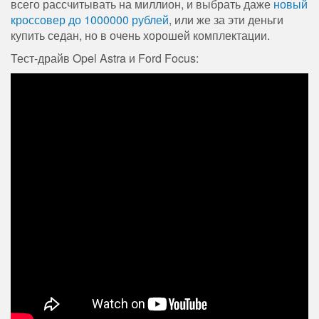
всего рассчитывать на миллион, и выбрать даже
новый
кроссовер до 1000000 рублей
, или же за эти деньги
купить седан, но в очень хорошей комплектации.
Тест-драйв Opel Astra и Ford Focus: