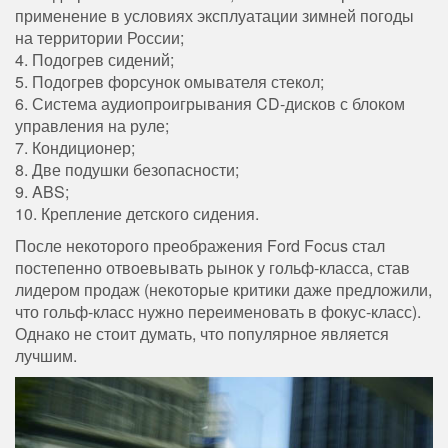
применение в условиях эксплуатации зимней погоды
на территории России;
4. Подогрев сидений;
5. Подогрев форсунок омывателя стекол;
6. Система аудиопроигрывания CD-дисков с блоком
управления на руле;
7. Кондиционер;
8. Две подушки безопасности;
9. ABS;
10. Крепление детского сидения.
После некоторого преображения Ford Focus стал
постепенно отвоевывать рынок у гольф-класса, став
лидером продаж (некоторые критики даже предложили,
что гольф-класс нужно переименовать в фокус-класс).
Однако не стоит думать, что популярное является
лучшим.