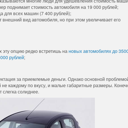
 отказываются многие люди для удешевления стоимость маш
нер поднимает стоимость автомобиля на 19 000 рублей;
а для всех машин (7 400 рублей);
т внешний вид автомобиля, но при этом увеличивает его
х эту опцию редко встретишь на
новых автомобилях до 350
000 рублей
;
ектация за приемлемые деньги. Однако основной проблемо
й не каждому по вкусу, и малые габаритные размеры. Конеч
 слегка солиднее.