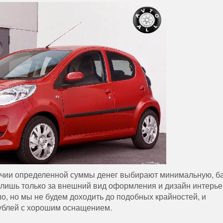
аличии определенной суммы денег выбирают минимальную, б
т лишь только за внешний вид оформления и дизайн интерь
о, но мы не будем доходить до подобных крайностей, и
ублей с хорошим оснащением.