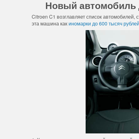
Новый автомобиль д
Citroen C1 возглавляет список автомобилей, 
эта машина как
иномарки до 600 тысяч рубле