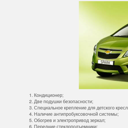
1. Кондиционер;
2. Две подушки безопасности;
3. Специальное крепление для детского кресл
4. Наличие антипробуксовочной системы;
5. Обогрев и электропривод зеркал;
6. Передние стеклоподъемники;