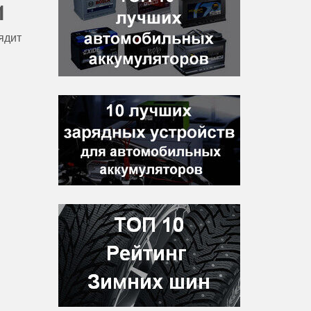
1
ядит