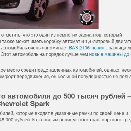
тметить, что это один из немногих вариантов, который
также может иметь коробку автомат и 1,4-литровый двигат
т автомобиль очень напоминает
ВАЗ 2106 тюнинг
, разница 
. Этот автомобиль на порядок лучше чем
новые машины до 
вое место среди представленных автомобилей, однако, нес
комфорт передвижения, он большой популярностью не поль
о автомобиля до 500 тысяч рублей 
hevrolet Spark
илей, которые входят в указанные рамки по своей цене и
448 000 рублей. К основным опциям этого транспортного сре