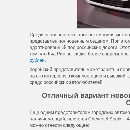
Среди особенностей этого автомобиля можно о
представлен полноценным седаном. При этом 
адаптированный под российские дороги. Это
том, что Киа Рио выглядит более современно
рублей
.
Корейский представитель может занять и пер
на его интересную комплектацию и высокий 
среди российских автолюбителей.
Отличный вариант новог
C
Еще одним представителем городских автомоб
наличием опций, является Chevrolet Spark – 
можно отнести следующее: