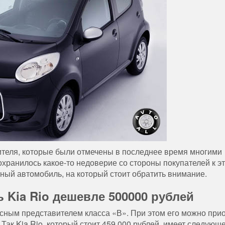
ителя, которые были отмечены в последнее время многими
охранилось какое-то недоверие со стороны покупателей к э
тный автомобиль, на который стоит обратить внимание.
Kia Rio дешевле 500000 рублей
асным представителем класса «В». При этом его можно при
Так Kia Rio, который стоит 459 000 рублей, имеет следующ