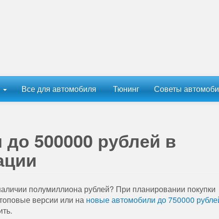
ы
Все для автомобиля
Тюнинг
Советы автомоби
до 500000 рублей в
ации
 наличии полумиллиона рублей? При планировании покупки
топовые версии или на
новые автомобили до 750000 рубле
ить.