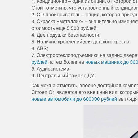
1. Кондиционер – одна из опций, от которой
Стоит отметить, что установленный кондицио
2. CD-проигрыватель – опция, которая присущ
3. Окраска «металлик» – значительно изменяе
стоимость еще 5 500 рублей;
4. Две подушки безопасности;
5. Наличие креплений для детского кресла;
6. ABS;
7. Электростеклоподъемники на задних дверя
рублей
, а тем более на
новых машинах до 300
8. Аудиосистема;
9. Центральный замок с ДУ.
Как можно отметить, вполне достойная компл
Citroen C1 является его внешний вид, которы
новые автомобили до 600000 рублей
выглядят