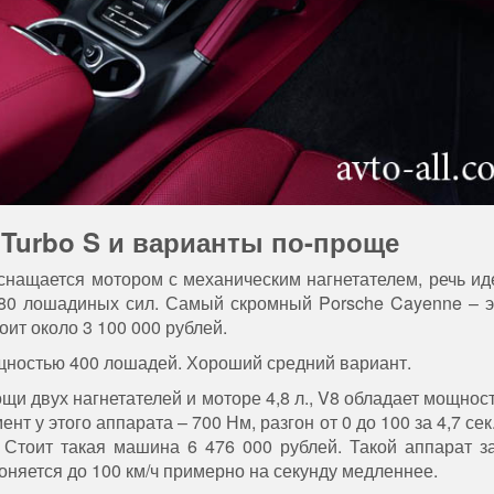
 Turbo S и варианты по-проще
снащается мотором с механическим нагнетателем, речь иде
380 лошадиных сил. Самый скромный Porsche Cayenne – э
оит около 3 100 000 рублей.
мощностью 400 лошадей. Хороший средний вариант.
щи двух нагнетателей и моторе 4,8 л., V8 обладает мощнос
 у этого аппарата – 700 Нм, разгон от 0 до 100 за 4,7 сек
. Стоит такая машина 6 476 000 рублей. Такой аппарат з
гоняется до 100 км/ч примерно на секунду медленнее.