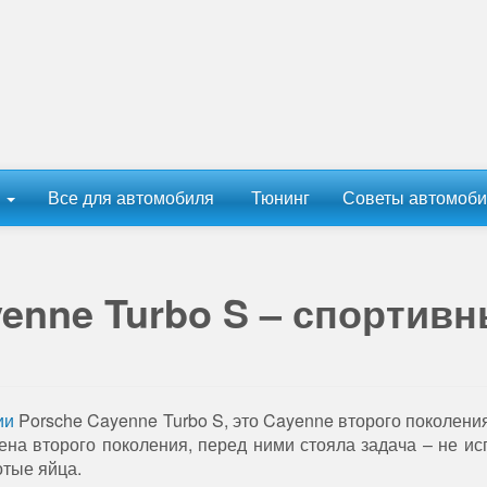
ы
Все для автомобиля
Тюнинг
Советы автомоби
enne Turbo S – спортив
ии
Porsche Cayenne Turbo S, это Cayenne второго поколения
ена второго поколения, перед ними стояла задача – не ис
отые яйца.