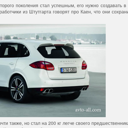
второго поколения стал успешным, его нужно создавать в
аботчики из Штутгарта говорят про Каен, что они сохран
ти также, но стал на 200 кг легче своего предшественника