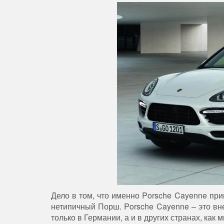
Дело в том, что именно Porsche Cayenne пр
нетипичный Порш. Porsche Cayenne
– это в
только в Германии, а и в других странах, ка