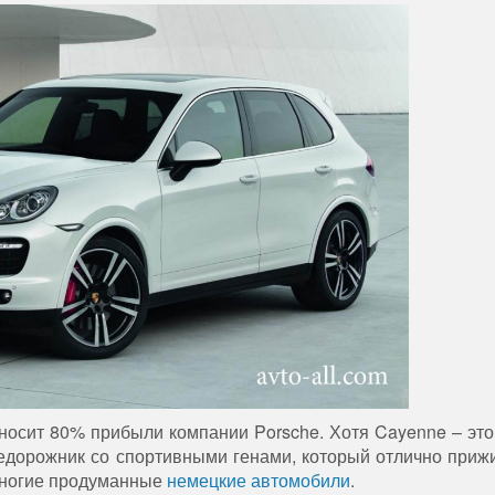
иносит 80% прибыли компании Porsche. Хотя Cayenne – эт
недорожник со спортивными генами, который отлично приж
к многие продуманные
немецкие автомобили
.