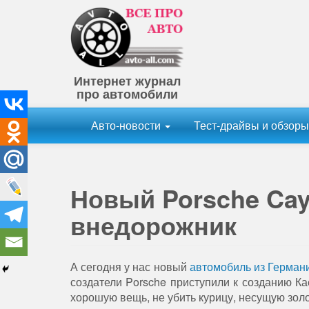
Интернет журнал
про автомобили
Авто-новости
Тест-драйвы и обзор
Новый Porsche Cay
внедорожник
А сегодня у нас новый
автомобиль из Герман
создатели Porsche приступили к созданию Ка
хорошую вещь, не убить курицу, несущую зол