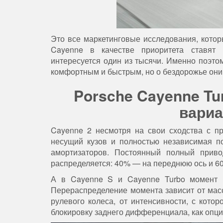
Это все маркетинговые исследования, кото
Cayenne в качестве приоритета ставят 
интересуется один из тысячи. Именно поэт
комфортным и быстрым, но о бездорожье они
Porsche Cayenne Tu
вариа
Cayenne 2 несмотря на свои сходства с пр
несущий кузов и полностью независимая п
амортизаторов. Постоянный полный приво
распределяется: 40% — на переднюю ось и 6
А в Cayenne S и Cayenne Turbo момент п
Перераспределение момента зависит от массы
рулевого колеса, от интенсивности, с котор
блокировку заднего дифференциала, как опц