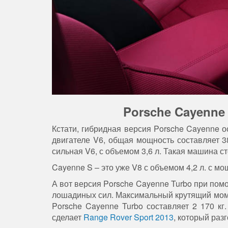
Porsche Cayenne
Кстати, гибридная версия Porsche Cayenne о
двигателе V6, общая мощность составляет 
сильная V6, с объемом 3,6 л. Такая машина ст
Cayenne S – это уже V8 с объемом 4,2 л. с 
А вот версия Porsche Cayenne Turbo при помо
лошадиных сил. Максимальный крутящий момент
Porsche Cayenne Turbo составляет 2 170 кг
сделает
Range Rover Sport 2013
, который раз