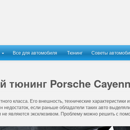
ы
Все для автомобиля
Тюнинг
Советы автомоби
 тюнинг Porsche Cayen
ного класса. Его внешность, технические характеристики и
ин недостаток, если раньше обладатели таких авто выделял
ни не являются эксклюзивом. Проблему можно решить с по