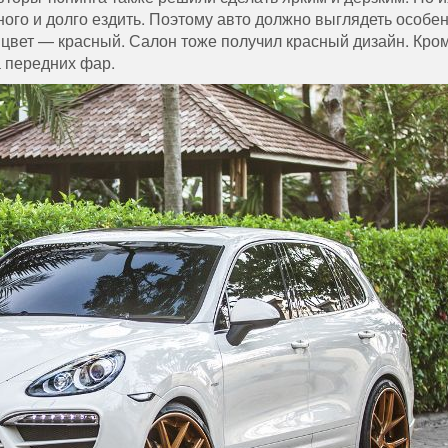
много и долго ездить. Поэтому авто должно выглядеть особе
 цвет — красный. Салон тоже получил красный дизайн. Кром
а передних фар.