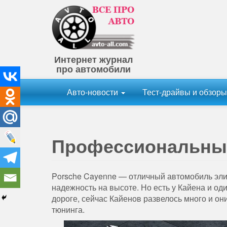
Интернет журнал
про автомобили
Авто-новости
Тест-драйвы и обзор
Профессиональный
Porsche Cayenne — отличный автомобиль элит
надежность на высоте. Но есть у Кайена и од
дороге, сейчас Кайенов развелось много и о
тюнинга.