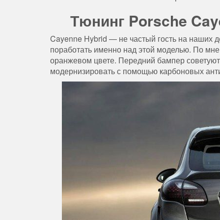
Тюнинг Porsche Cay
Cayenne Hybrid — не частый гость на наших
поработать именно над этой моделью. По мнен
оранжевом цвете. Передний бампер советуют 
модернизировать с помощью карбоновых анти