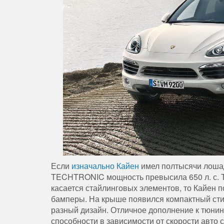
Если
изначально Кайен
имел полтысячи лошад
TECHTRONIC мощность превысила 650 л. с. Та
касается стайлинговых элементов, то Кайен 
бамперы. На крыше появился компактный сти
разный дизайн. Отличное дополнение к тюни
способности в зависимости от скорости авто