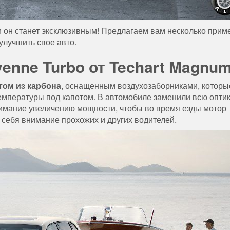
 он станет эксклюзивным! Предлагаем вам несколько прим
улучшить свое авто.
enne Turbo от Techart Magnu
том из карбона
, оснащенным воздухозаборниками, которы
мпературы под капотом. В автомобиле заменили всю оптик
нимание увеличению мощности, чтобы во время езды мотор
себя внимание прохожих и других водителей.