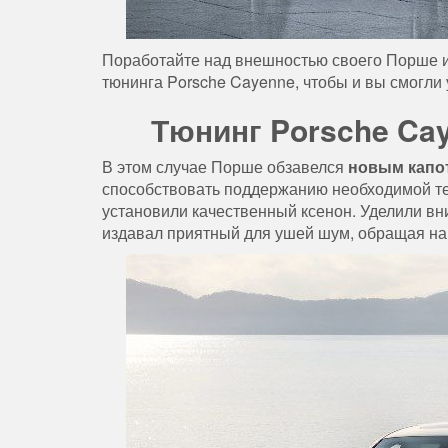
Поработайте над внешностью своего Порше и
тюнинга Porsche Cayenne, чтобы и вы смогли 
Тюнинг Porsche Cay
В этом случае Порше обзавелся
новым капо
способствовать поддержанию необходимой те
установили качественный ксенон. Уделили в
издавал приятный для ушей шум, обращая на 