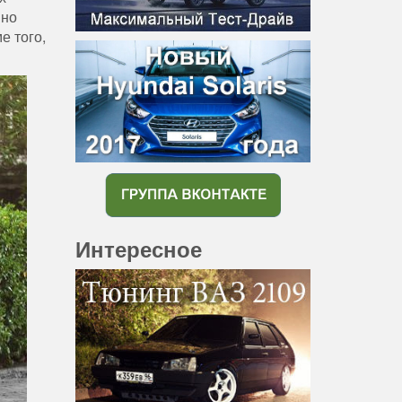
нно
е того,
Интересное