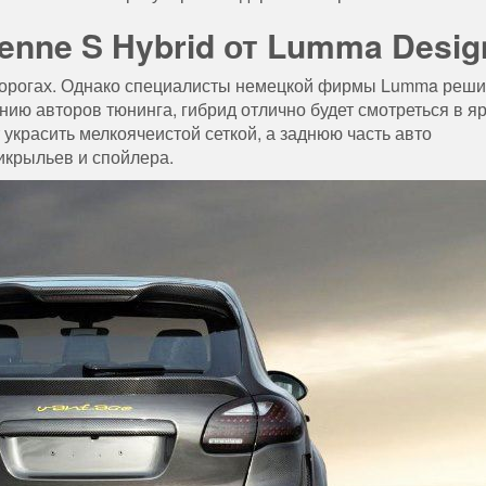
enne S Hybrid от Lumma Desig
 дорогах. Однако специалисты немецкой фирмы Lumma реш
ию авторов тюнинга, гибрид отлично будет смотреться в яр
украсить мелкоячеистой сеткой, а заднюю часть авто
крыльев и спойлера.