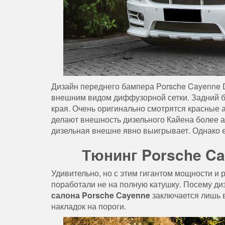
Дизайн переднего бампера Porsche Cayenne 
внешним видом диффузорной сетки. Задний б
края. Очень оригинально смотрятся красные 
делают внешность дизельного Кайена более а
дизельная внешне явно выигрывает. Однако е
Тюнинг Porsche Ca
Удивительно, но с этим гигантом мощности 
поработали не на полную катушку. Посему ди
салона
Porsche Сayenne
заключается лишь 
накладок на пороги.