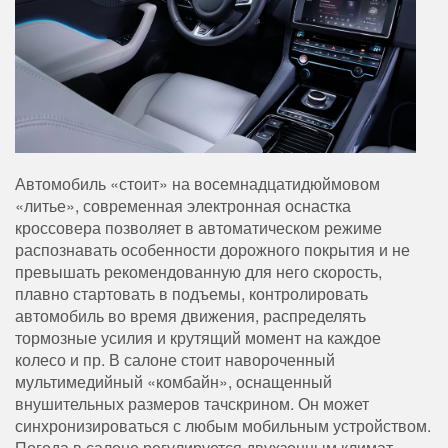
Автомобиль «стоит» на восемнадцатидюймовом
«литье», современная электронная оснастка
кроссовера позволяет в автоматическом режиме
распознавать особенности дорожного покрытия и не
превышать рекомендованную для него скорость,
плавно стартовать в подъемы, контролировать
автомобиль во время движения, распределять
тормозные усилия и крутящий момент на каждое
колесо и пр. В салоне стоит навороченный
мультимедийный «комбайн», оснащенный
внушительных размеров тачскрином. Он может
синхронизироваться с любым мобильным устройством.
Погода в салоне регулируется двухзонным климат-