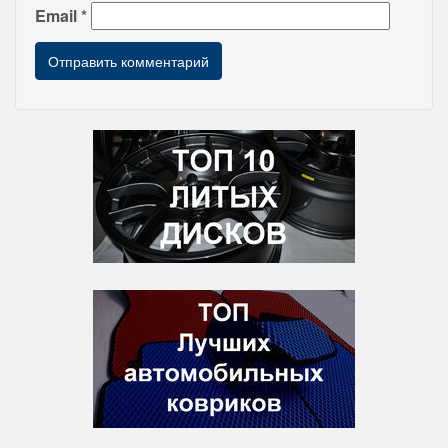
Email
*