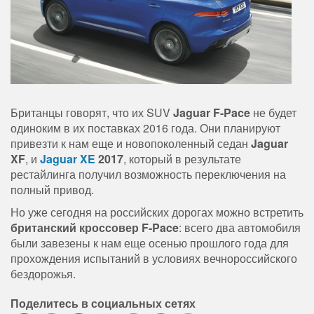
Британцы говорят, что их SUV
Jaguar F-Pace
не будет
одиноким в их поставках 2016 года. Они планируют
привезти к нам еще и новопоколенный седан
Jaguar
XF
, и
Jaguar XE
2017
, который в результате
рестайлинга получил возможность переключения на
полный привод.
Но уже сегодня на российских дорогах можно встретить
британский кроссовер F-Pace
: всего два автомобиля
были завезены к нам еще осенью прошлого года для
прохождения испытаний в условиях вечнороссийского
бездорожья.
Поделитесь в социальных сетях