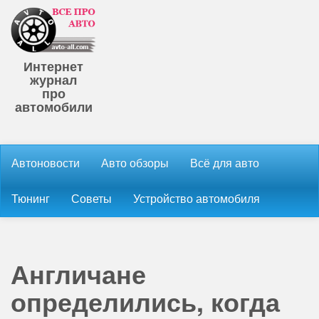
Интернет
журнал
про
автомобили
Автоновости
Авто обзоры
Всё для авто
Тюнинг
Советы
Устройство автомобиля
Англичане
определились, когда