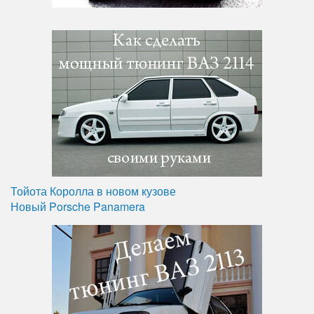
Тойота Королла в новом кузове
Новый Porsche Panamera