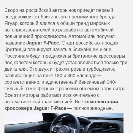
Скоро на российский авторынок приедет первый
вседорожник от британского премиумного бренда
Ягуар, который влился в общий тренд мировых
автопроизводителей по разработке автомобилей
повышенной проходимости. Автомобиль получил
название
Jaguar F-Pace
. Старт российских продаж
британцы планируют начать в ближайшем июне.
Россиянам будут предложены британские кроссоверы,
под капотом которых будут устанавливаться только три
двигателя. Это двух и трехлитровые турбодизеля,
развивающие на пике 180 и 300 «лошадок»
соответственно, и единственный бензиновый 340-
сильный атмосферник с рабочим объемом в три литра.
Все эти моторы работают исключительно с
автоматической трансмиссией. Все
комплектации
кроссовера Jaguar F-Pace
— полноприводные.