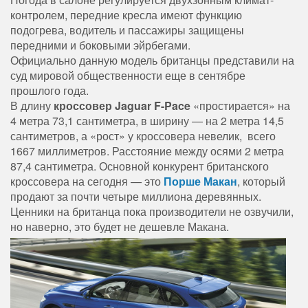
контролем, передние кресла имеют функцию
подогрева, водитель и пассажиры защищены
передними и боковыми эйрбегами.
Официально данную модель британцы представили на
суд мировой общественности еще в сентябре
прошлого года.
В длину
кроссовер Jaguar F-Pace
«простирается» на
4 метра 73,1 сантиметра, в ширину — на 2 метра 14,5
сантиметров, а «рост» у кроссовера невелик, всего
1667 миллиметров. Расстояние между осями 2 метра
87,4 сантиметра. Основной конкурент британского
кроссовера на сегодня — это
Порше Макан
, который
продают за почти четыре миллиона деревянных.
Ценники на британца пока производители не озвучили,
но наверно, это будет не дешевле Макана.