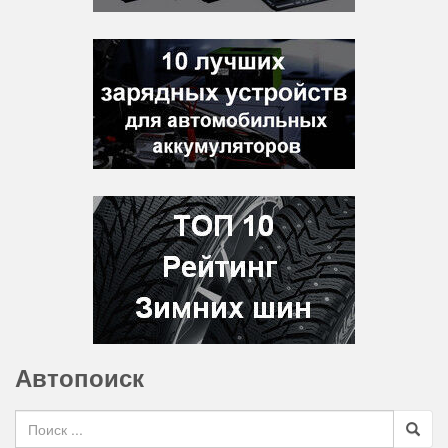
Автопоиск
Search for