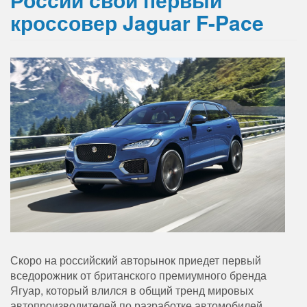
кроссовер Jaguar F-Pace
Скоро на российский авторынок приедет первый
вседорожник от британского премиумного бренда
Ягуар, который влился в общий тренд мировых
автопроизводителей по разработке автомобилей