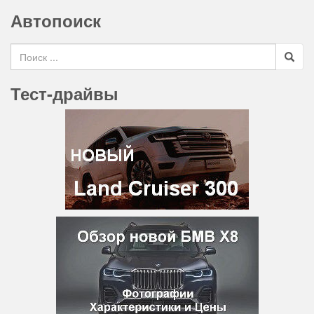
Автопоиск
Search for
Тест-драйвы