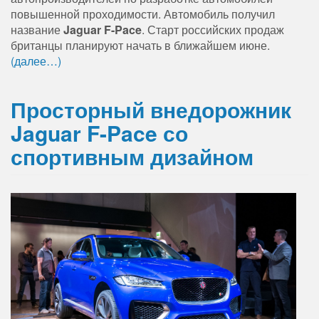
повышенной проходимости. Автомобиль получил
название
Jaguar F-Pace
. Старт российских продаж
британцы планируют начать в ближайшем июне.
(далее…)
Просторный внедорожник
Jaguar F-Pace со
спортивным дизайном