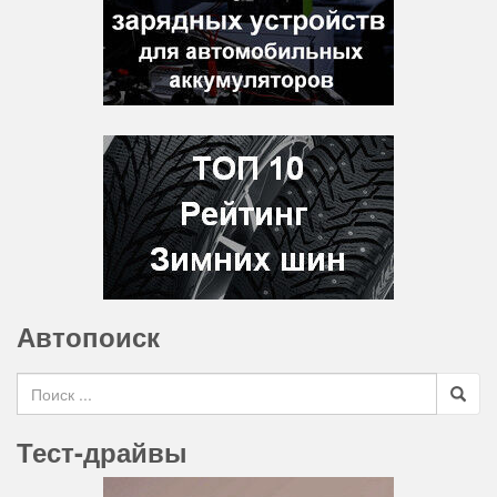
Автопоиск
Search for
Тест-драйвы