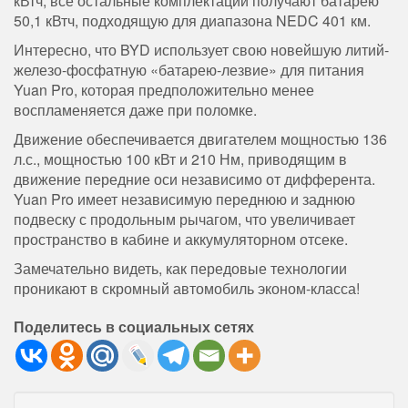
кВтч, все остальные комплектации получают батарею
50,1 кВтч, подходящую для диапазона NEDC 401 км.
Интересно, что BYD использует свою новейшую литий-
железо-фосфатную «батарею-лезвие» для питания
Yuan Pro, которая предположительно менее
воспламеняется даже при поломке.
Движение обеспечивается двигателем мощностью 136
л.с., мощностью 100 кВт и 210 Нм, приводящим в
движение передние оси независимо от дифферента.
Yuan Pro имеет независимую переднюю и заднюю
подвеску с продольным рычагом, что увеличивает
пространство в кабине и аккумуляторном отсеке.
Замечательно видеть, как передовые технологии
проникают в скромный автомобиль эконом-класса!
Поделитесь в социальных сетях