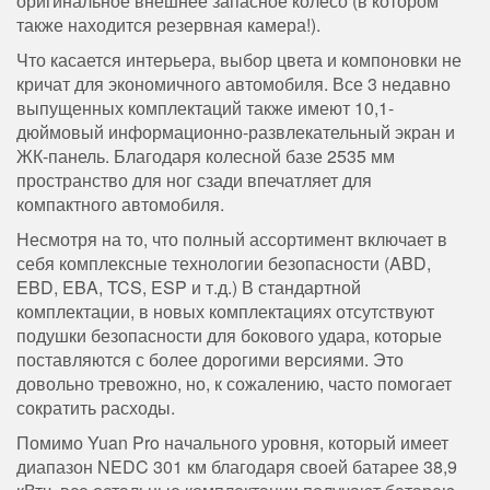
оригинальное внешнее запасное колесо (в котором
также находится резервная камера!).
Что касается интерьера, выбор цвета и компоновки не
кричат ​​для экономичного автомобиля. Все 3 недавно
выпущенных комплектаций также имеют 10,1-
дюймовый информационно-развлекательный экран и
ЖК-панель. Благодаря колесной базе 2535 мм
пространство для ног сзади впечатляет для
компактного автомобиля.
Несмотря на то, что полный ассортимент включает в
себя комплексные технологии безопасности (ABD,
EBD, EBA, TCS, ESP и т.д.) В стандартной
комплектации, в новых комплектациях отсутствуют
подушки безопасности для бокового удара, которые
поставляются с более дорогими версиями. Это
довольно тревожно, но, к сожалению, часто помогает
сократить расходы.
Помимо Yuan Pro начального уровня, который имеет
диапазон NEDC 301 км благодаря своей батарее 38,9