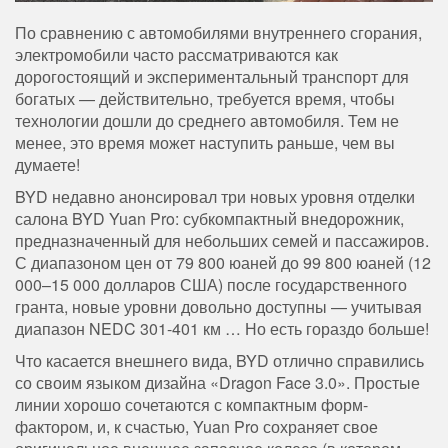
По сравнению с автомобилями внутреннего сгорания,
электромобили часто рассматриваются как
дорогостоящий и экспериментальный транспорт для
богатых — действительно, требуется время, чтобы
технологии дошли до среднего автомобиля. Тем не
менее, это время может наступить раньше, чем вы
думаете!
BYD недавно анонсировал три новых уровня отделки
салона BYD Yuan Pro: субкомпактный внедорожник,
предназначенный для небольших семей и пассажиров.
С диапазоном цен от 79 800 юаней до 99 800 юаней (12
000–15 000 долларов США) после государственного
гранта, новые уровни довольно доступны — учитывая
диапазон NEDC 301-401 км … Но есть гораздо больше!
Что касается внешнего вида, BYD отлично справились
со своим языком дизайна «Dragon Face 3.0». Простые
линии хорошо сочетаются с компактным форм-
фактором, и, к счастью, Yuan Pro сохраняет свое