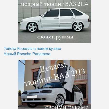
Тойота Королла в новом кузове
Новый Porsche Panamera