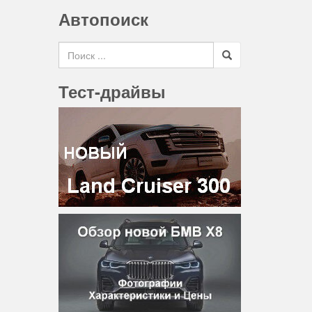
Автопоиск
Search for
Тест-драйвы