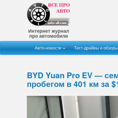
Интернет журнал
про автомобили
Авто-новости
Тест-драйвы и обзор
BYD Yuan Pro EV — се
пробегом в 401 км за $