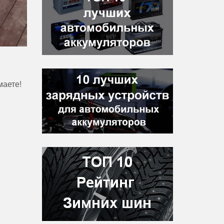
маете!