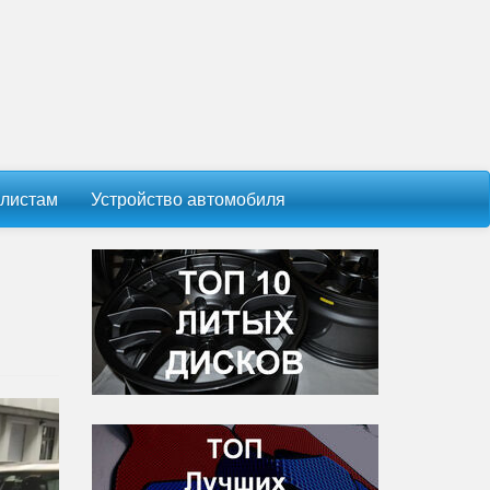
листам
Устройство автомобиля