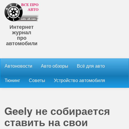
Интернет
журнал
про
автомобили
Автоновости
Авто обзоры
Всё для авто
Тюнинг
Советы
Устройство автомобиля
Geely не собирается
ставить на свои