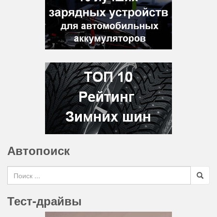
Автопоиск
Search for
Тест-драйвы