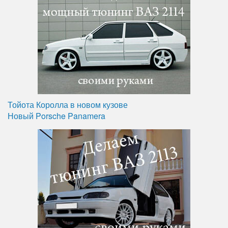
Тойота Королла в новом кузове
Новый Porsche Panamera