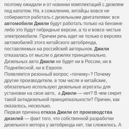
поэтому ожидали и от новинки комплектаций с дизелем
под капотом. Но, к сожалению, китайцы вовсе не
собираются работать с дизельными двигателями: все
автомобили Джили
будут работать только на бензине
либо это будут гибридные версии, а то и вовсе чистые
электромобили. Причем речь идет не только о версиях
автомобилей этого китайского автобренда,
поставляемых на российский авторынок.
Джили
отказалась от мысли о дизелях принципиально.
Дизельных авто
Джили
не будет ни в России, ни в
Поднебесной, ни в Европе.
Появляется резонный вопрос «почему»? Почему
другие производители, в том числе и китайские,
обязательно используют дизельные агрегаты для
установки на свои авто, а
Джили
— нет? В чем секрет
такой антидизельной принципиальности? Причин, как
оказалось, несколько.
Первая причина
отказа Джили от производства
дизелей
— факт того, что собственной разработки
дизельного мотора у автобренда нет, так сложилось. А