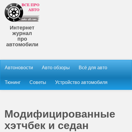
Интернет
журнал
про
автомобили
Автоновости
Авто обзоры
Всё для авто
Тюнинг
Советы
Устройство автомобиля
Модифицированные
хэтчбек и седан