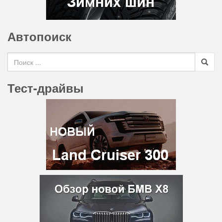
Автопоиск
Search for
Тест-драйвы