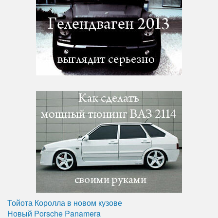
Тойота Королла в новом кузове
Новый Porsche Panamera