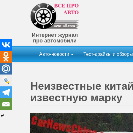
Интернет журнал
про автомобили
Авто-новости
Тест-драйвы и обзор
Неизвестные кита
известную марку