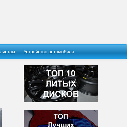
листам
Устройство автомобиля