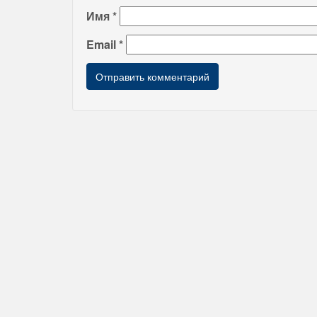
Имя
*
Email
*