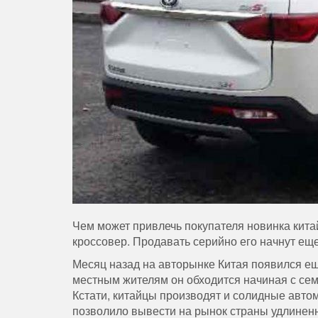
Чем может привлечь покупателя новинка кита
кроссовер. Продавать серийно его начнут еще
Месяц назад на авторынке Китая появился ещ
местным жителям он обходится начиная с сем
Кстати, китайцы производят и солидные авто
позволило вывести на рынок страны удлине