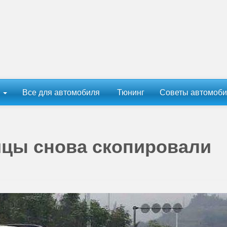
ы
Все для автомобиля
Тюнинг
Советы автомоби
йцы снова скопировали