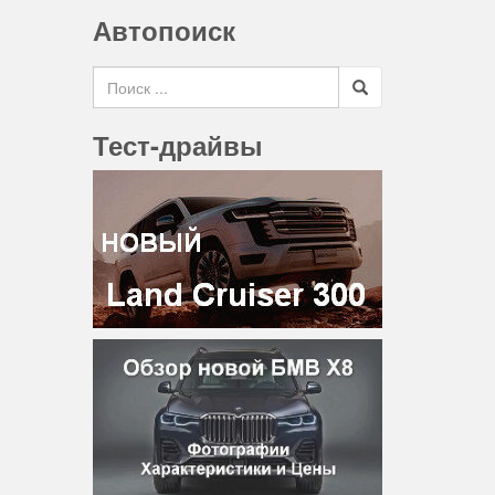
Автопоиск
Search for
Тест-драйвы