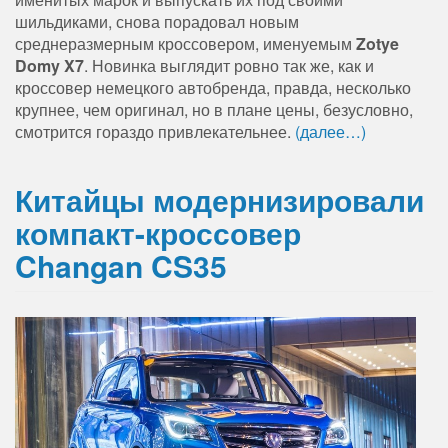
шильдиками, снова порадовал новым
среднеразмерным кроссовером, именуемым
Zotye
Domy X7
. Новинка выглядит ровно так же, как и
кроссовер немецкого автобренда, правда, несколько
крупнее, чем оригинал, но в плане цены, безусловно,
смотрится гораздо привлекательнее.
(далее…)
Китайцы модернизировали
компакт-кроссовер
Changan CS35