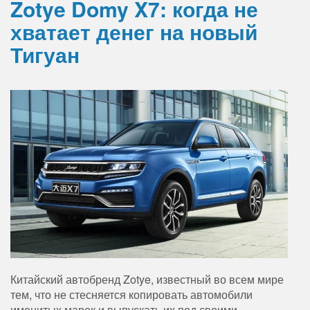
Zotye Domy X7: когда не
хватает денег на новый
Тигуан
Китайский автобренд Zotye, известный во всем мире
тем, что не стесняется копировать автомобили
именитых марок и выпускать их под своими