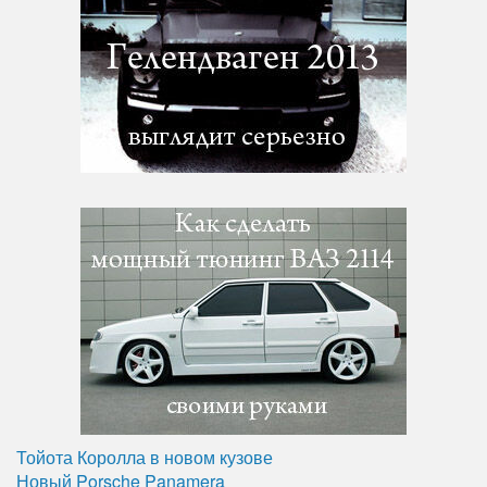
Тойота Королла в новом кузове
Новый Porsche Panamera