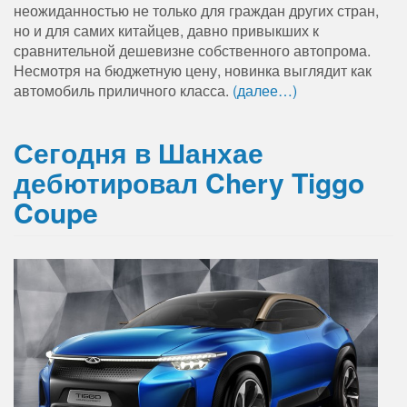
неожиданностью не только для граждан других стран,
но и для самих китайцев, давно привыкших к
сравнительной дешевизне собственного автопрома.
Несмотря на бюджетную цену, новинка выглядит как
автомобиль приличного класса.
(далее…)
Сегодня в Шанхае
дебютировал Chery Tiggo
Coupe