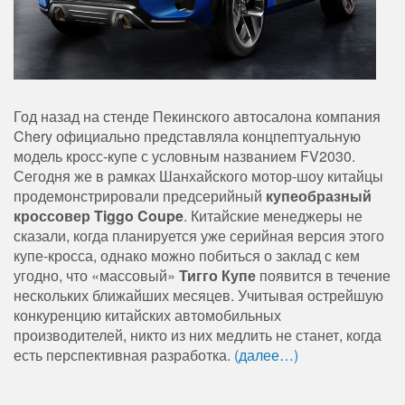
Год назад на стенде Пекинского автосалона компания
Chery официально представляла концпептуальную
модель кросс-купе с условным названием FV2030.
Сегодня же в рамках Шанхайского мотор-шоу китайцы
продемонстрировали предсерийный
купеобразный
кроссовер Tiggo Coupe
. Китайские менеджеры не
сказали, когда планируется уже серийная версия этого
купе-кросса, однако можно побиться о заклад с кем
угодно, что «массовый»
Тигго Купе
появится в течение
нескольких ближайших месяцев. Учитывая острейшую
конкуренцию китайских автомобильных
производителей, никто из них медлить не станет, когда
есть перспективная разработка.
(далее…)