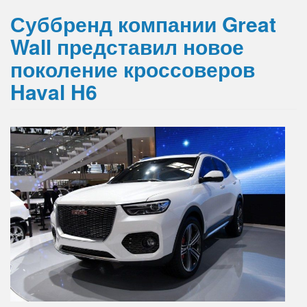
Суббренд компании Great
Wall представил новое
поколение кроссоверов
Haval H6