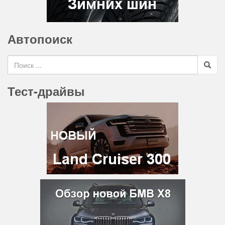
Автопоиск
Search for
Тест-драйвы