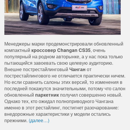
Менеджеры марки продемонстрировали обновленный
компактный
кроссовер Changan CS35
, очень
популярный на родном авторынке, а у нас пока только
пытающийся завоевать свою целевую аудиторию.
Внешне пострестайлинговый
Чанган
от
пострестайлингового не отличается практически ничем.
Но если сравнить салоны этих версий, то изменения в
последней покажутся значительными, потому что салон
обновленный
паркетник
получил совершенно новый.
Однако тех, кто ожидал полноприводного Чангана
именно в этот рестайлинг, постигнет разочарование:
внедорожные характеристики у модели остались
прежними.
(далее…)