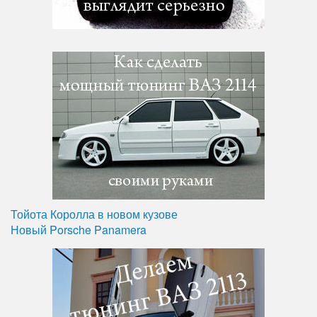
Тойота Королла в новом кузове
Новый Porsche Panamera