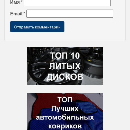
Имя
*
Email
*