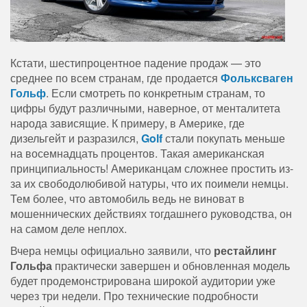
Кстати, шестипроцентное падение продаж — это
среднее по всем странам, где продается
Фольксваген
Гольф
. Если смотреть по конкретным странам, то
цифры будут различными, наверное, от менталитета
народа зависящие. К примеру, в Америке, где
дизельгейт и разразился,
Golf
стали покупать меньше
на восемнадцать процентов. Такая американская
принципиальность! Американцам сложнее простить из-
за их свободолюбивой натуры, что их поимели немцы.
Тем более, что автомобиль ведь не виноват в
мошеннических действиях тогдашнего руководства, он
на самом деле неплох.
Вчера немцы официально заявили, что
рестайлинг
Гольфа
практически завершен и обновленная модель
будет продемонстрирована широкой аудитории уже
через три недели. Про технические подробности