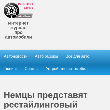
Интернет
журнал
про
автомобили
Автоновости
Авто обзоры
Всё для авто
Тюнинг
Советы
Устройство автомобиля
Немцы представят
рестайлинговый