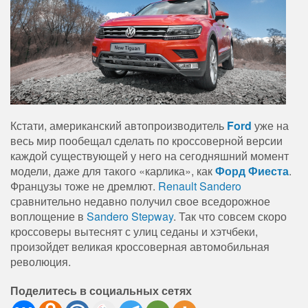
Кстати, американский автопроизводитель
Ford
уже на
весь мир пообещал сделать по кроссоверной версии
каждой существующей у него на сегодняшний момент
модели, даже для такого «карлика», как
Форд Фиеста
.
Французы тоже не дремлют.
Renault Sandero
сравнительно недавно получил свое вседорожное
воплощение в
Sandero Stepway
. Так что совсем скоро
кроссоверы вытеснят с улиц седаны и хэтчбеки,
произойдет великая кроссоверная автомобильная
революция.
Поделитесь в социальных сетях