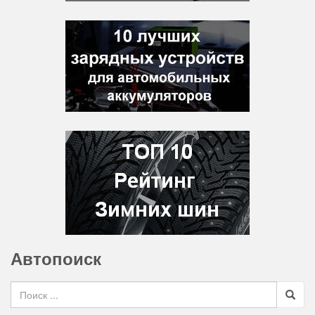
Автопоиск
Search for