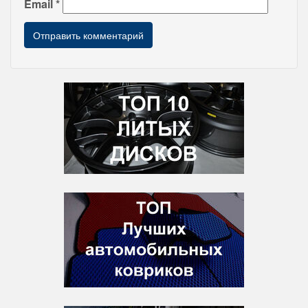
Email
*