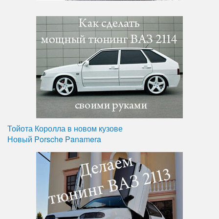
Тойота Королла в новом кузове
Новый Porsche Panamera