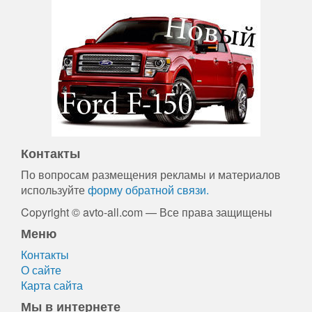
Контакты
По вопросам размещения рекламы и материалов
используйте
форму обратной связи.
Copyright © avto-all.com — Все права защищены
Меню
Контакты
О сайте
Карта сайта
Мы в интернете