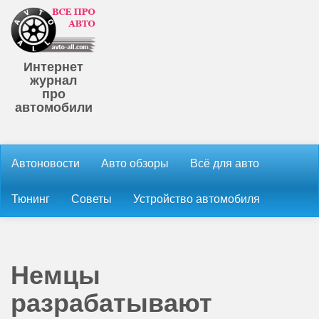
Интернет
журнал
про
автомобили
Автоновости
Авто обзоры
Всё для авто
Тюнинг
Советы
Устройство автомобиля
Немцы
разрабатывают