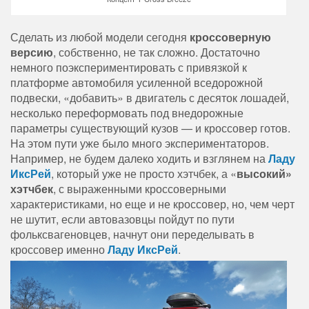
Сделать из любой модели сегодня
кроссоверную
версию
, собственно, не так сложно. Достаточно
немного поэкспериментировать с привязкой к
платформе автомобиля усиленной вседорожной
подвески, «добавить» в двигатель с десяток лошадей,
несколько переформовать под внедорожные
параметры существующий кузов — и кроссовер готов.
На этом пути уже было много экспериментаторов.
Например, не будем далеко ходить и взглянем на
Ладу
ИксРей
, который уже не просто хэтчбек, а «
высокий»
хэтчбек
, с выраженными кроссоверными
характеристиками, но еще и не кроссовер, но, чем черт
не шутит, если автовазовцы пойдут по пути
фольксвагеновцев, начнут они переделывать в
кроссовер именно
Ладу ИксРей
.