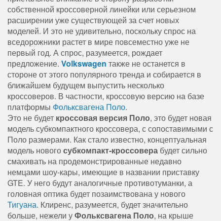
собственной кроссоверной линейки или серьезном
расширении уже существующей за счет новых
моделей. И это не удивительно, поскольку спрос на
вседорожники растет в мире повсеместно уже не
первый год. А спрос, разумеется, рождает
предложение.
Volkswagen
также не останется в
стороне от этого популярного тренда и собирается в
ближайшем будущем выпустить несколько
кроссоверов. В частности, кроссовую версию на базе
платформы
Фольксвагена Поло
.
Это не будет
кроссовая версия Поло
, это будет новая
модель субкомпактного кроссовера, с сопоставимыми с
Поло размерами. Как стало известно, концептуальная
модель нового
субкомпакт-кроссовера
будет сильно
смахивать на продемонстрированные недавно
немцами шоу-кары, имеющие в названии приставку
GTE. У него будут аналогичные противотуманки, а
головная оптика будет позаимствована у нового
Тигуана
. Клиренс, разумеется, будет значительно
больше, нежели у
Фольксвагена Поло
, на крыше