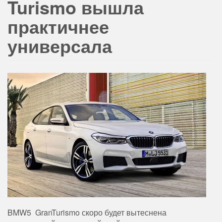
Turismo вышла
практичнее
универсала
BMW5 GranTurismo скоро будет вытеснена