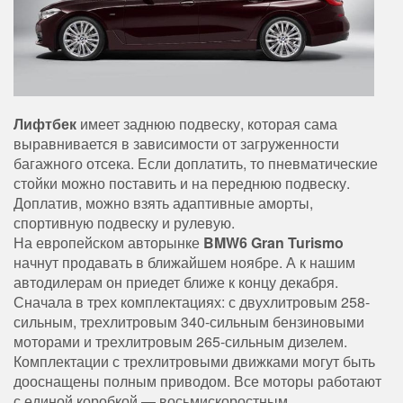
Лифтбек
имеет заднюю подвеску, которая сама
выравнивается в зависимости от загруженности
багажного отсека. Если доплатить, то пневматические
стойки можно поставить и на переднюю подвеску.
Доплатив, можно взять адаптивные аморты,
спортивную подвеску и рулевую.
На европейском авторынке
BMW6 Gran Turismo
начнут продавать в ближайшем ноябре. А к нашим
автодилерам он приедет ближе к концу декабря.
Сначала в трех комплектациях: с двухлитровым 258-
сильным, трехлитровым 340-сильным бензиновыми
моторами и трехлитровым 265-сильным дизелем.
Комплектации с трехлитровыми движками могут быть
дооснащены полным приводом. Все моторы работают
с единой коробкой — восьмискоростным