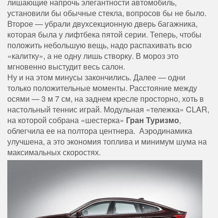
лишающие напрочь элегантности автомобиль,
установили бы обычные стекла, вопросов бы не было.
Второе — убрали двухсекционную дверь багажника,
которая была у лифтбека пятой серии. Теперь, чтобы
положить небольшую вещь, надо распахивать всю
«калитку», а не одну лишь створку. В мороз это
мгновенно выстудит весь салон.
Ну и на этом минусы закончились. Далее — одни
только положительные моменты. Расстояние между
осями — 3 м 7 см, на заднем кресле просторно, хоть в
настольный теннис играй. Модульная «тележка» CLAR,
на которой собрана «шестерка»
Гран Туризмо
,
облегчила ее на полтора центнера. Аэродинамика
улучшена, а это экономия топлива и минимум шума на
максимальных скоростях.