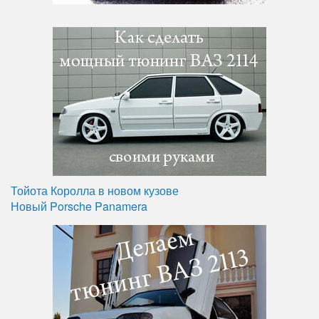
Тойота Королла в новом кузове
Новый Porsche Panamera