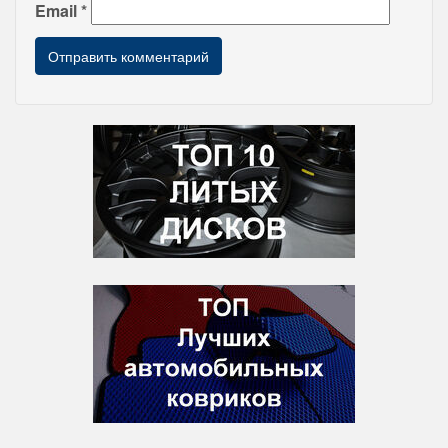
Email
*