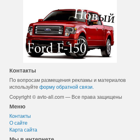
Контакты
По вопросам размещения рекламы и материалов
используйте
форму обратной связи.
Copyright © avto-all.com — Все права защищены
Меню
Контакты
О сайте
Карта сайта
Мы в интернете