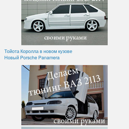
Тойота Королла в новом кузове
Новый Porsche Panamera