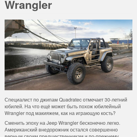
Wrangler
Специалист по джипам Quadratec отмечает 30-летний
юбилей. На что ещё может быть похож юбилейный
Wrangler под макияжем, как на играющую кость?
Сменить эпоху на Jeep Wrangler бесконечно легко.
Американский внедорожник остался совершенно
верным своим предшественникам и по-прежнему