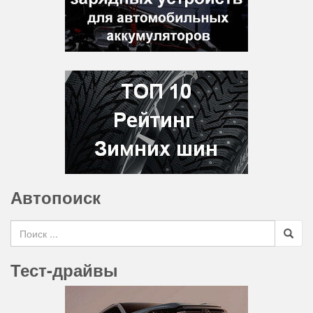
Автопоиск
Search for
Тест-драйвы