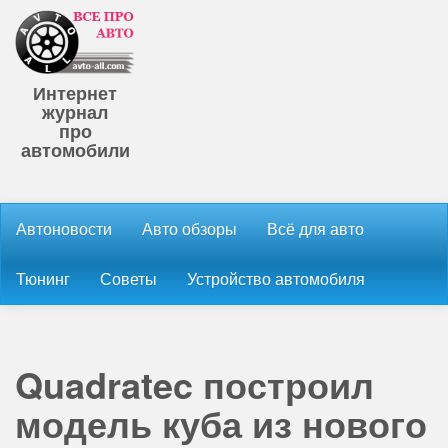
Интернет
журнал
про
автомобили
Автоновости
Авто обзоры
Всё для авто
Тюнинг
Советы
Устройство автомобиля
Quadratec построил
модель куба из нового