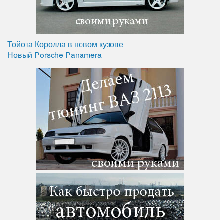
Тойота Королла в новом кузове
Новый Porsche Panamera