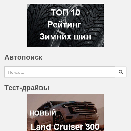
Автопоиск
Search for
Тест-драйвы