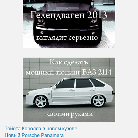
Тойота Королла в новом кузове
Новый Porsche Panamera