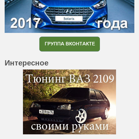
Интересное