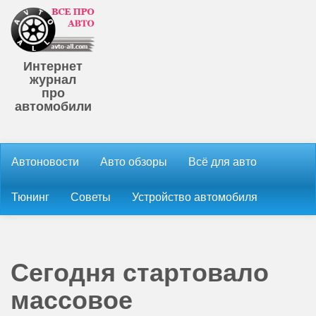
Интернет
журнал
про
автомобили
Автоновости
Авто обзоры
Всё для авто
Тюнинг
Советы
Устройство автомобиля
Сегодня стартовало
массовое