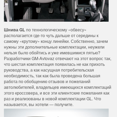
Шнива GL
по технологическому «обвесу»
располагается где-то чуть дальше от середины к
самому «крутому» концу линейки. Собственно, зачем
нужны эти дополнительные комплектации, неужели
нельзя было обойтись и уже имевшимися пятью?
Разработчики GM-Avtovaz отвечают на этот вопрос так,
что шестая комплектация появилась не как прихоть
руководства, а как насущная потребительская
необходимость, так как была проведена большая
работа по обобщению отзывов и пожеланий
автолюбителей, владельцев имеющихся комплектаций
этого кроссовера, и все эти клиентские пожелания как
раз и реализованы в новой комплектации GL. Что
называется, вы хотели — получите.