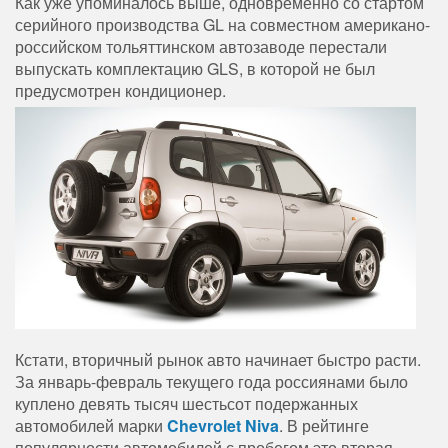
Как уже упоминалось выше, одновременно со стартом
серийного производства GL на совместном американо-
российском тольяттинском автозаводе перестали
выпускать комплектацию GLS, в которой не был
предусмотрен кондиционер.
Кстати, вторичный рынок авто начинает быстро расти.
За январь-февраль текущего года россиянами было
куплено девять тысяч шестьсот подержанных
автомобилей марки
Chevrolet Niva
. В рейтинге
популярности автомобилей с пробегом это вторая