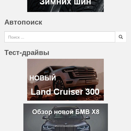
Автопоиск
Search for
Тест-драйвы