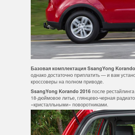
Базовая комплектация SsangYong Korando
однако достаточно приплатить — и вам устан
кроссоверы на полном приводе.
SsangYong Korando 2016
после рестайлинга 
18-дюймовое литье, глянцево-черная радиато
«кристалльными» поворотниками.