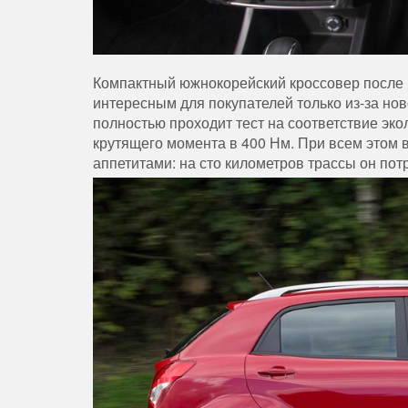
Компактный южнокорейский кроссовер после р
интересным для покупателей только из-за но
полностью проходит тест на соответствие эк
крутящего момента в 400 Нм. При всем этом
аппетитами: на сто километров трассы он пот