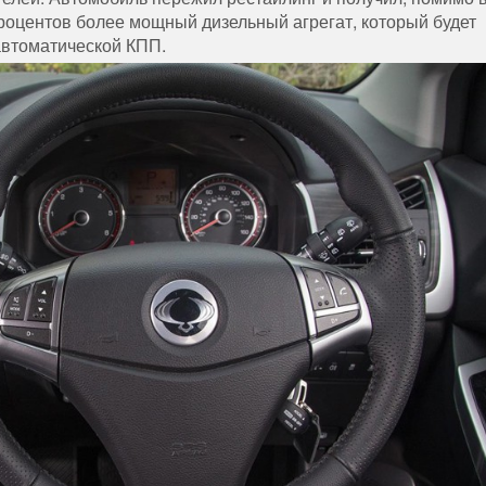
процентов более мощный дизельный агрегат, который будет
автоматической КПП.