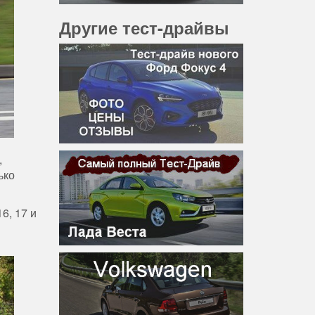
Другие тест-драйвы
,
ько
6, 17 и