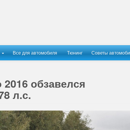
ы
Все для автомобиля
Тюнинг
Советы автомоби
 2016 обзавелся
8 л.с.