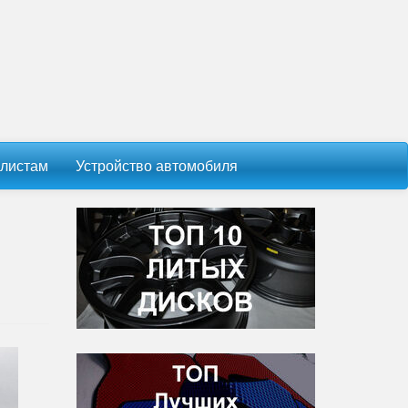
листам
Устройство автомобиля