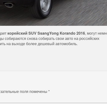
дает
корейский SUV SsangYong Korando 2016
, могут немн
цы собираются снова собирать свои авто на российских
чить на выходе более дешевый автомобиль.
зательные поля помечены
*