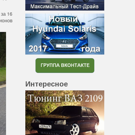
 за 16
лионов
Интересное