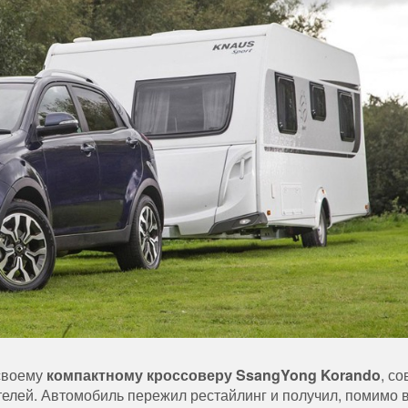
 своему
компактному кроссоверу SsangYong Korando
, с
елей. Автомобиль пережил рестайлинг и получил, помимо 