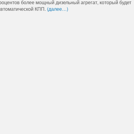
процентов более мощный дизельный агрегат, который будет
автоматической КПП.
(далее…)