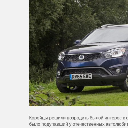
Корейцы решили возродить былой интерес к
было подупавший у отечественных автолюбит