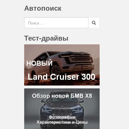
Автопоиск
Search for
Тест-драйвы