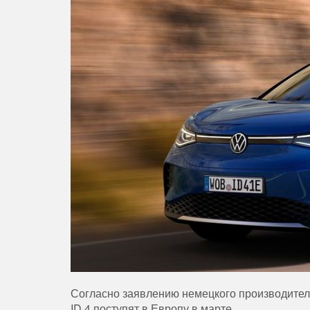
Согласно заявлению немецкого производител
ID.4 поступят в Европу в марте.