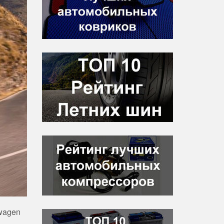
wagen