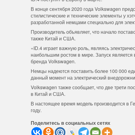
В конце сентября 2020 года Volkswagen предс
стилистические и технические элементы у хэт
разработанной немцами специально для элек
Производитель объявляет, что начало поставо
также Китай и США.
«ID.4 играет важную роль, являясь электрич
наибольшим ростом в мире. Запуск является 
бренда Volkswagen.
Немцы надеются поставить более 100 000 един
данный момент на электрический внедорожник
Volkswagen также сообщает, что две трети пос
в Китай и США.
В настоящее время модель производится в Ге
году.
Поделитесь в социальных сетях