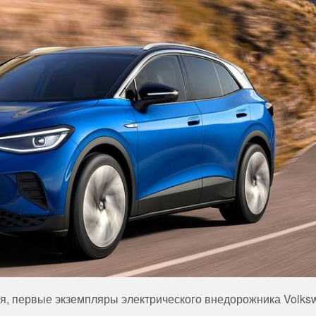
я, первые экземпляры электрического внедорожника Volks