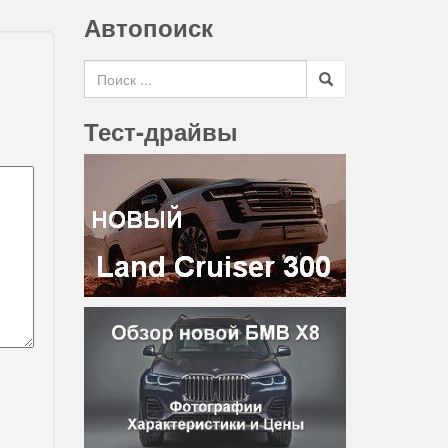
Автопоиск
Search for
Тест-драйвы