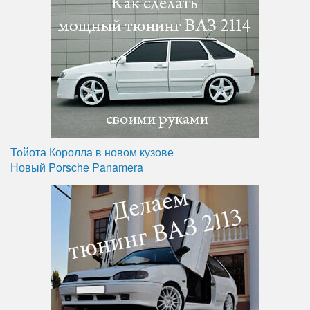
Тойота Королла в новом кузове
Новый Porsche Panamera