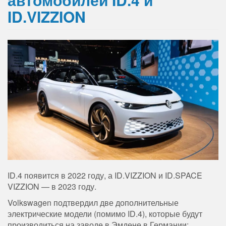
ID.VIZZION
ID.4 появится в 2022 году, а ID.VIZZION и ID.SPACE
VIZZION — в 2023 году.
Volkswagen подтвердил две дополнительные
электрические модели (помимо ID.4), которые будут
производиться на заводе в Эмдене в Германии: