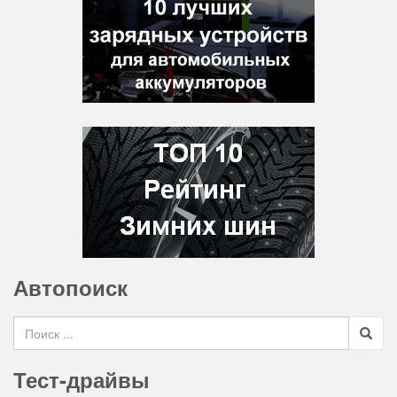
Автопоиск
Search for
Тест-драйвы