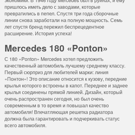
экономики. В 1946 году Mercedes был в руинах, и ему
пришлось иметь дело с заводами, которые
превратились в пепел. Спустя три года сборочные
линии снова заработали на полную мощность. Семь
лет спустя бренд пережил беспрецедентное
расширение. История успеха!
Mercedes 180 «Ponton»
С 180 «Ponton» Mercedes хотел предложить
качественный автомобиль лучшему среднему классу.
Первый сюрприз для любителей марки: линия
«Понтон»! Это описание относится к кузову, передние
крылья которого встроены в капот. Переднее и заднее
крылья соединены прямой линией. Дизайн, который
очень распространен сегодня, но был очень
современным в то время и повышал качество
автомобиля! Впечатляющая решетка радиатора
должна была гарантировать и подчеркивать статус
всего автомобиля.