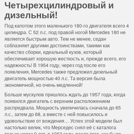
Четырехцилиндровый и
дизельный!
Под капотом этого маленького 180-го двигателя всего 4
цилиндра. С 52 л.с. под правой ногой Mercedes 180 не
является быстрым авто. Тем не менее, седан
соблазняет другими достоинствами, такими как
качество сборки, идеальный кузов, который
обеспечивает хорошую жесткость и, прежде всего, его
надежность! В 1954 году, через год после его
появления, Mercedes также предложил дизельный
двигатель мощностью 40 л.с. Та версия была
экономичной, но очень медленной!
Больше мускулов пришлось ждать до 1957 года, когда
появился двигатель с верхним расположением
распредвала. Мощность увеличилась сначала до 65
л.с., затем до 68, а вместе с ней повысилось и
удовольствие от вождения… Успех этой модели был
настолько велик, что Мерседес снял её с каталога
только через 9 лет, в 1962 году, после того, как было