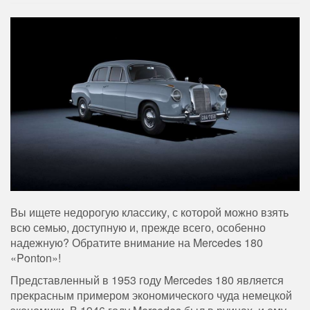
Вы ищете недорогую классику, с которой можно взять
всю семью, доступную и, прежде всего, особенно
надежную? Обратите внимание на Mercedes 180
«Ponton»!
Представленный в 1953 году Mercedes 180 является
прекрасным примером экономического чуда немецкой