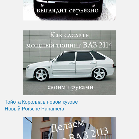
Тойота Королла в новом кузове
Новый Porsche Panamera