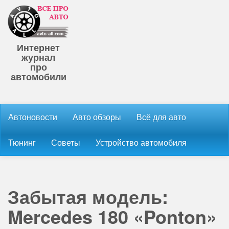
Интернет
журнал
про
автомобили
Автоновости
Авто обзоры
Всё для авто
Тюнинг
Советы
Устройство автомобиля
Забытая модель:
Mercedes 180 «Ponton»