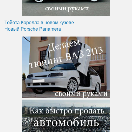
Тойота Королла в новом кузове
Новый Porsche Panamera