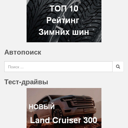
Автопоиск
Search for
Тест-драйвы