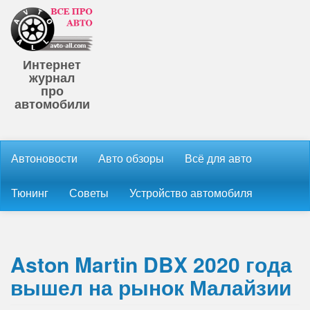
Интернет
журнал
про
автомобили
Автоновости
Авто обзоры
Всё для авто
Тюнинг
Советы
Устройство автомобиля
Aston Martin DBX 2020 года
вышел на рынок Малайзии