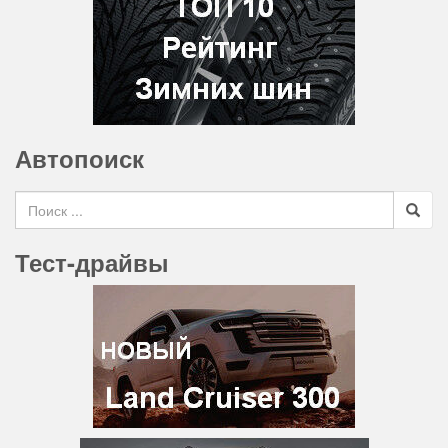
Автопоиск
Search for
Тест-драйвы