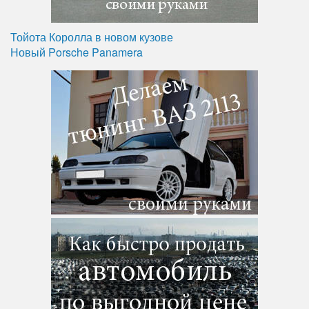
Тойота Королла в новом кузове
Новый Porsche Panamera