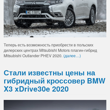
Теперь есть возможность приобрести в польских
дилерских центрах Mitsubishi Motors плагин-гибрид
Mitsubishi Outlander PHEV 2020.
(далее…)
Стали известны цены на
гибридный кроссовер BMW
X3 xDrive30e 2020