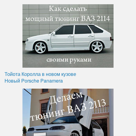
Тойота Королла в новом кузове
Новый Porsche Panamera