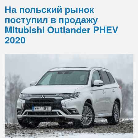
На польский рынок
поступил в продажу
Mitubishi Outlander PHEV
2020