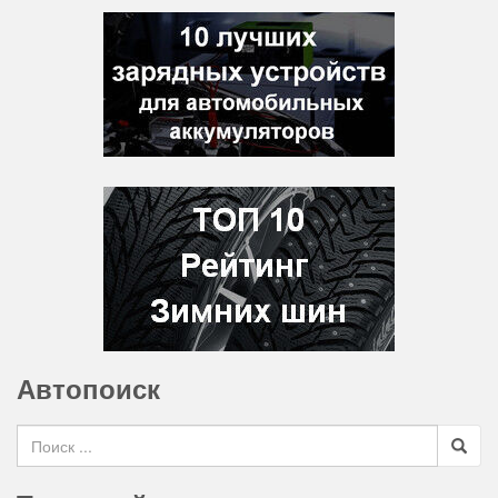
Автопоиск
Search for