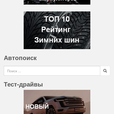
Автопоиск
Search for
Тест-драйвы