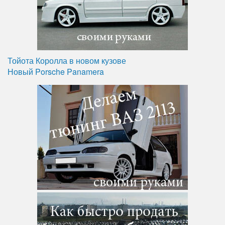
Тойота Королла в новом кузове
Новый Porsche Panamera