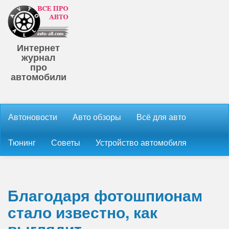
Интернет
журнал
про
автомобили
Автоновости
Авто обзоры
Всё для авто
Тюнинг
Советы
Устройство автомобиля
Благодаря фотошпионам
стало известно, как
выглядит