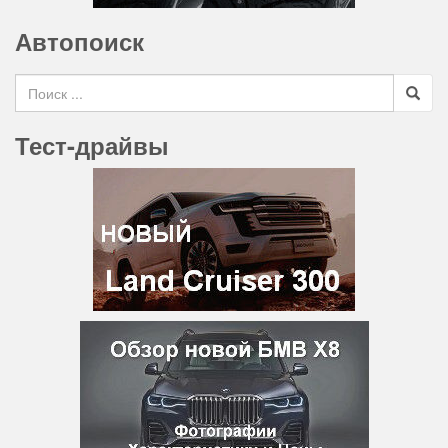
Автопоиск
Search for
Тест-драйвы