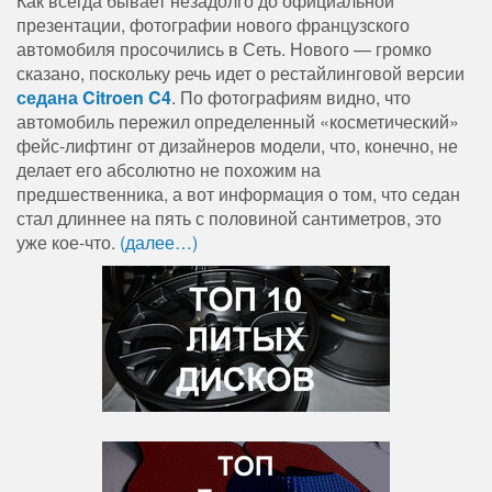
Как всегда бывает незадолго до официальной
презентации, фотографии нового французского
автомобиля просочились в Сеть. Нового — громко
сказано, поскольку речь идет о рестайлинговой версии
седана Citroen C4
. По фотографиям видно, что
автомобиль пережил определенный «косметический»
фейс-лифтинг от дизайнеров модели, что, конечно, не
делает его абсолютно не похожим на
предшественника, а вот информация о том, что седан
стал длиннее на пять с половиной сантиметров, это
уже кое-что.
(далее…)