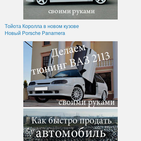
Тойота Королла в новом кузове
Новый Porsche Panamera