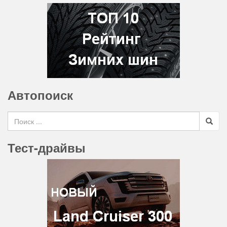
Автопоиск
Search for
Тест-драйвы