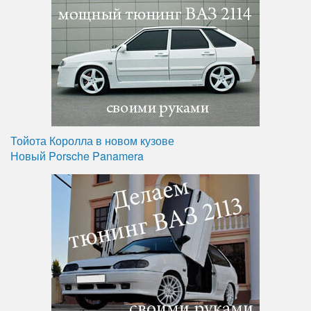
Тойота Королла в новом кузове
Новый Porsche Panamera