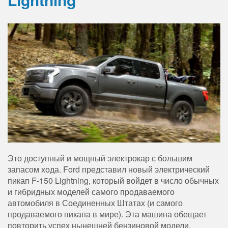
Это доступный и мощный электрокар с большим
запасом хода. Ford представил новый электрический
пикап F-150 Lightning, который войдет в число обычных
и гибридных моделей самого продаваемого
автомобиля в Соединенных Штатах (и самого
продаваемого пикапа в мире). Эта машина обещает
повторить успех нынешней бензиновой модели,