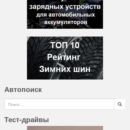
Автопоиск
Search for
Тест-драйвы