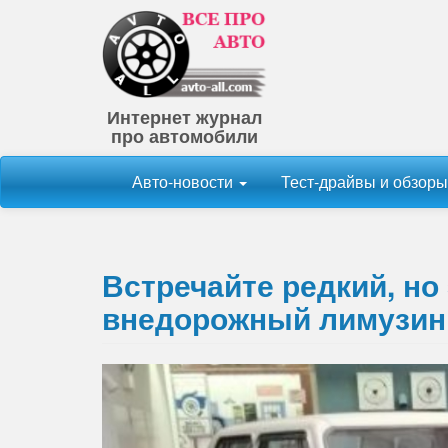
Интернет журнал
про автомобили
Авто-новости
Тест-драйвы и обзор
Встречайте редкий, но
внедорожный лимузин 