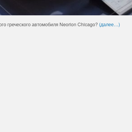
ого греческого автомобиля Neorion Chicago?
(далее…)