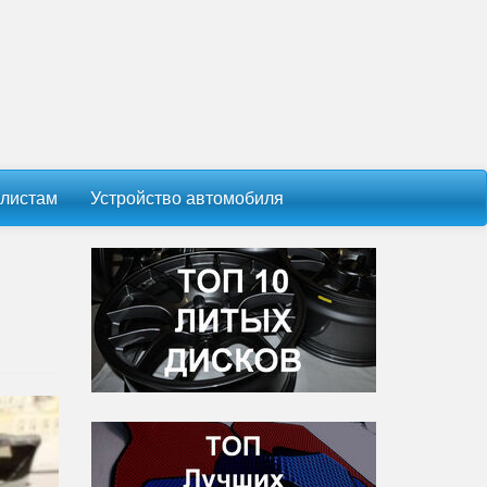
листам
Устройство автомобиля