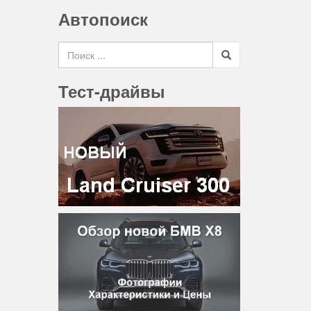
Автопоиск
Search for
Тест-драйвы