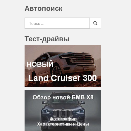
Автопоиск
Search for
Тест-драйвы