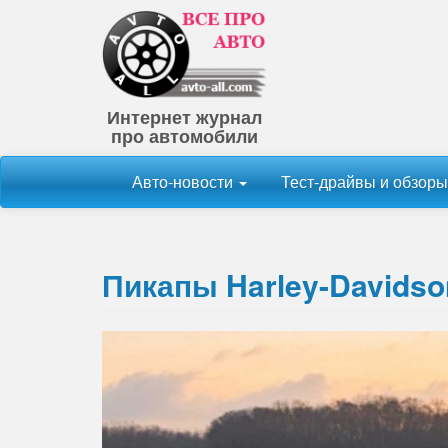
Интернет журнал
про автомобили
Авто-новости
Тест-драйвы и обзор
Пикапы Harley-Davidso