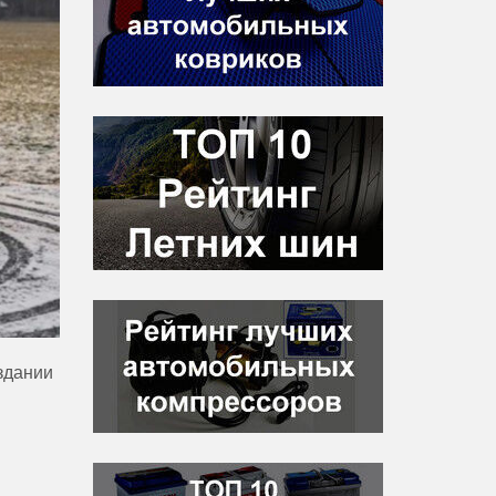
здании