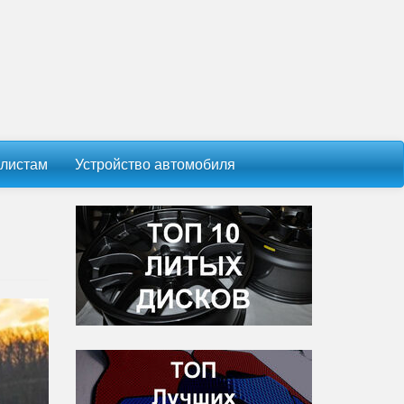
листам
Устройство автомобиля