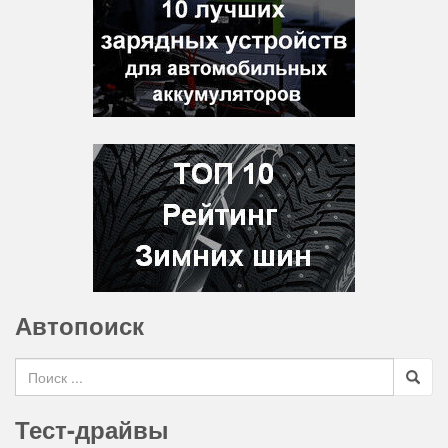
Автопоиск
Search for
Тест-драйвы