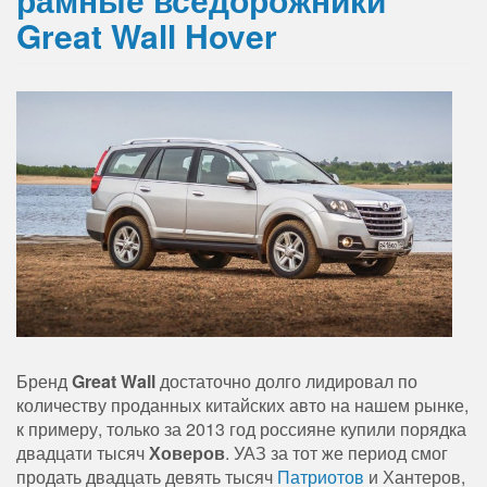
Great Wall Hover
Бренд
Great Wall
достаточно долго лидировал по
количеству проданных китайских авто на нашем рынке,
к примеру, только за 2013 год россияне купили порядка
двадцати тысяч
Ховеров
. УАЗ за тот же период смог
продать двадцать девять тысяч
Патриотов
и Хантеров,