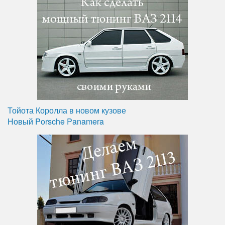
Тойота Королла в новом кузове
Новый Porsche Panamera