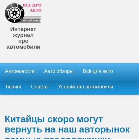
Интернет
журнал
про
автомобили
Автоновости
Авто обзоры
Всё для авто
Тюнинг
Советы
Устройство автомобиля
Китайцы скоро могут
вернуть на наш авторынок
рамные вседорожники