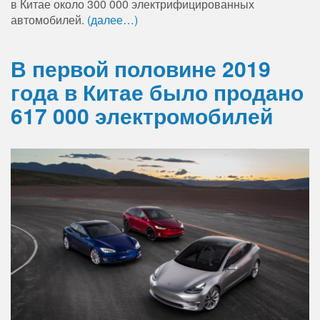
в Китае около 300 000 электрифицированных
автомобилей.
(далее…)
В первой половине 2019
года в Китае было продано
617 000 электромобилей