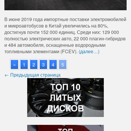
В июне 2019 года импортные поставки электромобилей
и микроавтобусов в Китай увеличились на 80%,
достигнув почти 152 000 единиц. Среди них: 129 000
полностью электрических авто, 22 000 плагин-гибридов
и 484 автомобиля, оснащенные водородными
топливными элементами (FCEV).
(далее…)
«
1
2
3
4
5
← Предыдущая страница