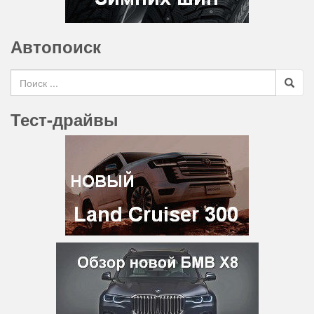
Автопоиск
Search for
Тест-драйвы