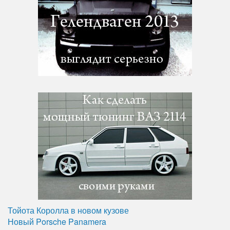
Тойота Королла в новом кузове
Новый Porsche Panamera