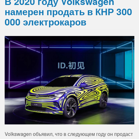
В 2020 году Volkswagen
намерен продать в КНР 300
000 электрокаров
Volkswagen объявил, что в следующем году он продаст