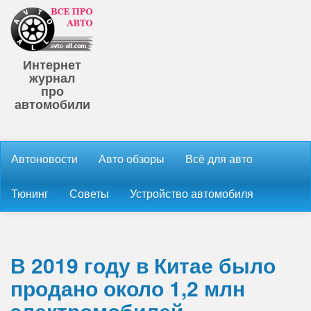
Интернет
журнал
про
автомобили
Автоновости
Авто обзоры
Всё для авто
Тюнинг
Советы
Устройство автомобиля
В 2019 году в Китае было
продано около 1,2 млн
электромобилей