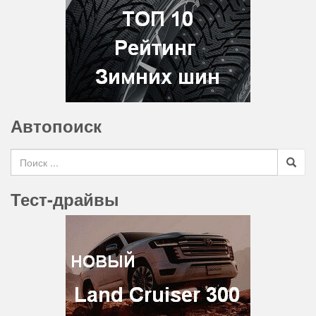
Автопоиск
Search for
Тест-драйвы