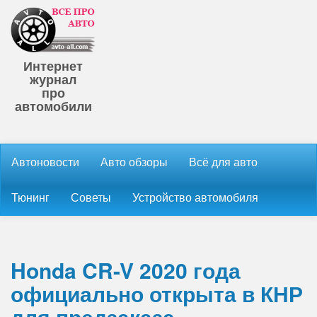
Интернет
журнал
про
автомобили
Автоновости
Авто обзоры
Всё для авто
Тюнинг
Советы
Устройство автомобиля
Honda CR-V 2020 года
официально открыта в КНР
для предзаказа