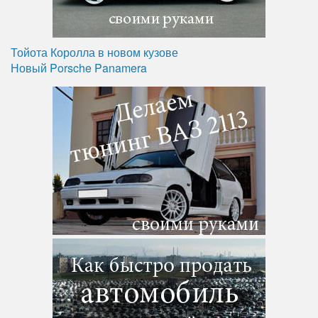
Тойота Королла в новом кузове
Новый Porsche Panamera