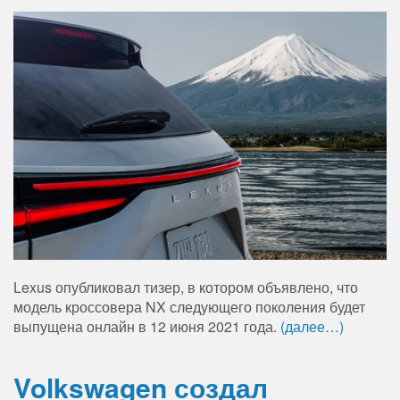
Lexus опубликовал тизер, в котором объявлено, что
модель кроссовера NX следующего поколения будет
выпущена онлайн в 12 июня 2021 года.
(далее…)
Volkswagen создал