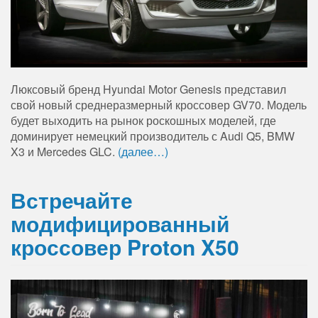
Люксовый бренд Hyundai Motor Genesis представил
свой новый среднеразмерный кроссовер GV70. Модель
будет выходить на рынок роскошных моделей, где
доминирует немецкий производитель с Audi Q5, BMW
X3 и Mercedes GLC.
(далее…)
Встречайте
модифицированный
кроссовер Proton X50