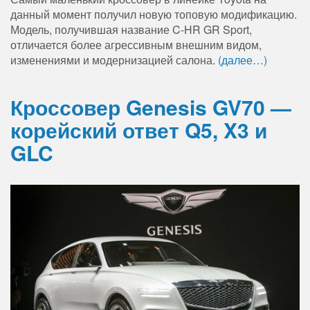
данный момент получил новую топовую модификацию.
Модель, получившая название C-HR GR Sport,
отличается более агрессивным внешним видом,
изменениями и модернизацией салона.
(далее…)
Кроссовер Genesis GV70 —
корейский ответ Q5, X3 и
GLC