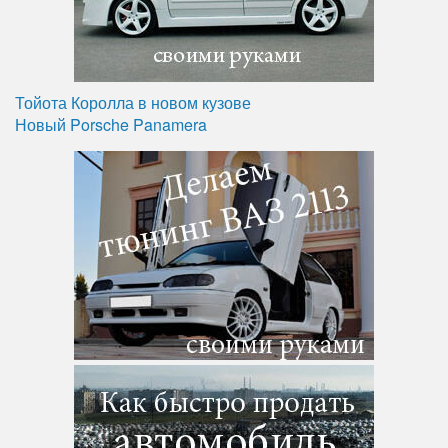
Тойота Королла в новом кузове
Новый Porsche Panamera