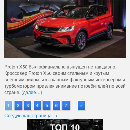
Proton X50 был официально выпущен не так давно.
Кроссовер Proton X50 своим стильным и крутым
внешним видом, изысканным фактурным интерьером и
турбомотором привлек внимание потребителей по всей
стране.
(далее…)
1
2
3
4
5
6
7
»
Следующая страница →