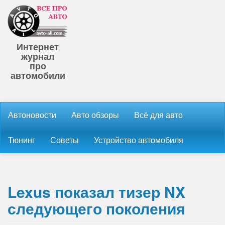
Интернет
журнал
про
автомобили
Автоновости
Авто обзоры
Всё для авто
Тюнинг
Советы
Устройство автомобиля
Lexus показал тизер NX
следующего поколения