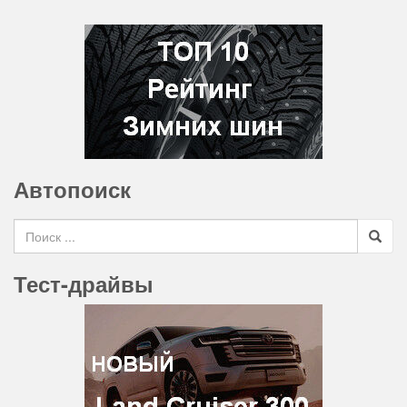
Автопоиск
Search for
Тест-драйвы