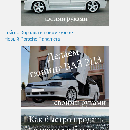
Тойота Королла в новом кузове
Новый Porsche Panamera