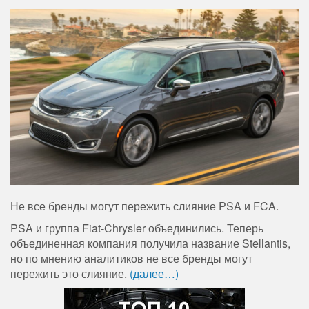
Не все бренды могут пережить слияние PSA и FCA.
PSA и группа Fiat-Chrysler объединились. Теперь
объединенная компания получила название Stellantis,
но по мнению аналитиков не все бренды могут
пережить это слияние.
(далее…)