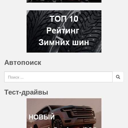
Автопоиск
Search for
Тест-драйвы