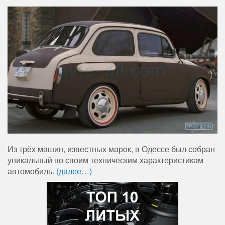
Из трёх машин, известных марок, в Одессе был собран
уникальный по своим техническим характеристикам
автомобиль.
(далее…)