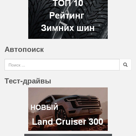
Автопоиск
Search for
Тест-драйвы