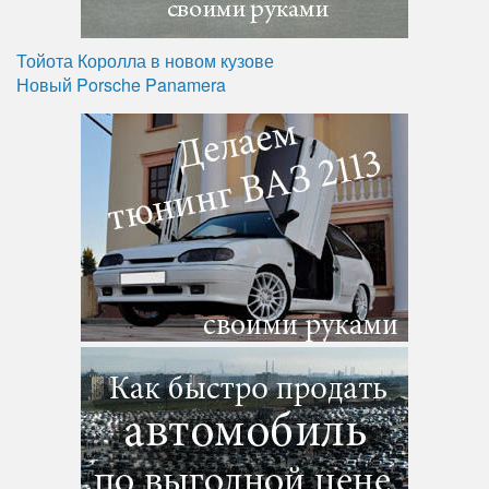
Тойота Королла в новом кузове
Новый Porsche Panamera