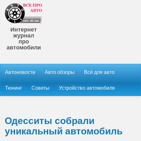
Интернет
журнал
про
автомобили
Автоновости
Авто обзоры
Всё для авто
Тюнинг
Советы
Устройство автомобиля
Одесситы собрали
уникальный автомобиль